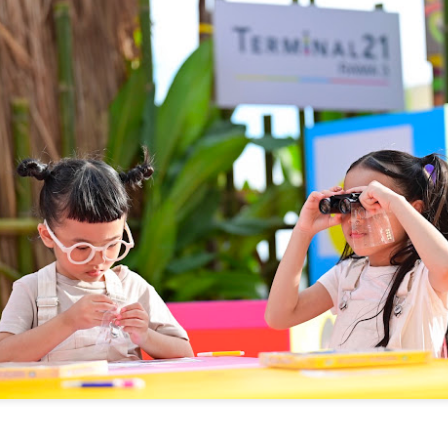
4
แผนส่งเสริมคุณธรรมแห่งชาติ ระยะที่ 3 มุ่งสู่สังคม
ลาซื้อรองเท้า เรามักเลือกตามไซซ์ของตัวเอง หรือการตัดแว่น ก็ตรวจวัด
คุณธรรมอย่างยั่งยืน
ยตาก่อนเลือกเลนส์ แต่เมื่อ
น. ร่วมกับเครือข่าย 25 จังหวัดภาคกลาง ขับเคลื่อนแผนส่งเสริมคุณธรรม
่งชาติ ระยะที่ 3 มุ่งสู่สังคมคุณธรรมอย่างยั่งยืน
มื่อวันที่ 17 กรกฎาคม 2569 เวลา 09.00 น. ที่ผ่านมา กรมการศาสนา
ระทรวงวัฒนธรรม ในฐานะสำนักงานเลขานุการคณะกรรมการส่งเสริม
ุณธรรมแห่งชาติ จัดประชุมเชิงปฏิบัติการติดตามผลการขับเคลื่อนแผน
ิบัติการด้านการส่งเสริมคุณธรรมแห่งชาติ ระยะที่ 2 (พ.ศ. 2566–2570)
ระจำปีงบประมาณ พ.ศ.
“นพ.รุ่งเรือง” ชูวิสัยทัศน์ SMR ขับเคลื่อนความมั่นคง
UG
4
พลังงานไทย ผสานพลังงานสะอาด-ยกระดับเทคโนโลยี
นิวเคลียร์สู่โดนใจอนาคต
พ.รุ่งเรือง” ชูวิสัยทัศน์ SMR ขับเคลื่อนความมั่นคงพลังงานไทย ผสาน
ลังงานสะอาด-ยกระดับเทคโนโลยีนิวเคลียร์สู่โดนใจอนาคต
ุดรธานี – กระทรวงพลังงาน ผนึกกำลังสำนักงานปรมาณูเพื่อสันติ (ปส.)
ุฬาลงกรณ์มหาวิทยาลัย สทน. และ กฟผ.
รมว.ทส. ห่วงใยความปลอดภัยนักท่องเที่ยว กำชับกรม
UG