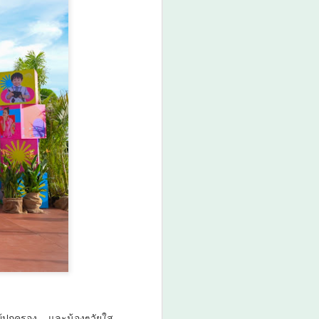
า 19.00 น. กรมการศาสนา กระทรวง
ูล และสำนักงานวัฒนธรรมจังหวัด 14
าน “มหกรรมสีสันแห่งศรัทธา พัฒนาชุมชน
ภายใต้โครงการพลังบวรในมิติศาสนา
ู้ปกครอง และน้องๆวัยใส