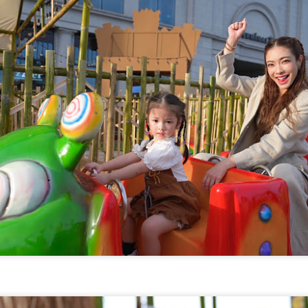
4
ครั้งในการเข้าร่วมงานมหกรรมทางการเงินครั้งยิ่งใหญ่
ศรษฐกิจได้ด้วยตนเอง
ของภาคตะวันออกเฉียงเหนือ Money Expo Korat 2026
าสตราจารย์ ดร.ยศชนัน วงศ์สวัสดิ์ รองนายกรั
ภายใต้คอนเซปต์ "LED Smart Partner" มุ่งเน้นการเป็น
คู่คิดอัจฉริยะที่ช่วยเปลี่ยนเรื่องหนี้ที่ซับซ้อนให้กลายเป็น
เรื่องง่าย พร้อมมอบโอกาสการเริ่มต้นใหม่ทางการเงิน
ให้กับพี่น้องประชาชน
รมบังคับคดี กระทรวงยุติธรรม ประกาศความพร้อมอีกครั้งในการเข้าร่วม
านมหกรรมทางการเงินครั้งยิ่งใหญ่ของภาคตะวันออกเฉียงเหนือ Money
xpo Korat 2026 ภายใต้คอนเซปต์ "LED Smart Partner" มุ่งเน้นการเป็น
ที่นอนตามสรีระ คืออะไร? ทำไมคนรูปร่างต่างกัน ไม่
UG
่คิดอัจฉริยะที่ช่วยเปลี่ยนเรื่องหนี้ที่ซับซ้อนให้กลายเป็นเรื่องง่าย พร้อมมอบ
4
ควรใช้ที่นอนแบบเดียวกัน
อกาสการเริ่มต้นใหม่ทางการเงินให้กับพี่น้องประชาชน
ี่นอนตามสรีระ คืออะไร? ทำไมคนรูปร่างต่างกัน ไม่ควรใช้ที่นอนแบบ
นสภาวะเศรษฐกิจปัจจุบันที่หลายคนเผชิญกับภาระหนี้สิน กรมบังคับคดี
ียวกัน
อกย้ำบทบาทการเป็นที่ปรึกษาและผู้ช่วยจัดการปัญหาอย่างยั่งยืน โดย
ความเกี่ยวกับ mr.big อัปเดตข้อมูลล่าสุด มิถุนายน 2569
ายในงานจะมีการให้บริการครอบคลุม 3 ด้านหลัก
ไลท์์​ที่นอนที่ดีอาจไม่ใช่ที่นอนที่นุ่มที่สุด แต่เป็นที่นอนที่เหมาะกับสรีระ
ใ
งแต่ละคน​ คนที่มีรูปร่าง น้ำหนัก และท่านอนต่างกัน ย่อมต้องการที่นอนที่
การรองรับที่แตกต่างกัน​ รู้จักแนวคิด"ที่นอนตามสรีระ"และเหตุผลที่หลาย
รนด์เริ่มใช้ข้อมูล ทางวิทยาศาสตร์ ในการเลือกที่นอน
ศน. ร่วมกับเครือข่าย 25 จังหวัดภาคกลาง ขับเคลื่อน
UG