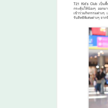
T21 Kid’s Club เป็นพื
กระตุ้นให้น้องๆ ออกมา
ร
เข้าร่วมกิจกรรมต่างๆ เ
รับสิทธิพิเศษต่างๆ จา
A
ศ