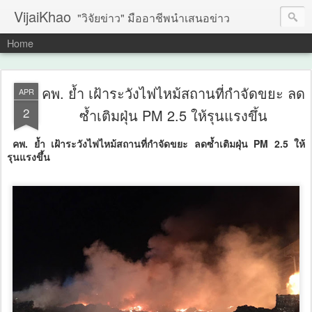
VijaiKhao
"วิจัยข่าว" มืออาชีพนำเสนอข่าว
Home
คพ. ย้ำ เฝ้าระวังไฟไหม้สถานที่กำจัดขยะ ลด
APR
2
ซ้ำเติมฝุ่น PM 2.5 ให้รุนแรงขึ้น
คพ. ย้ำ เฝ้าระวังไฟไหม้สถานที่กำจัดขยะ ลดซ้ำเติมฝุ่น PM 2.5 ให้
รุนแรงขึ้น