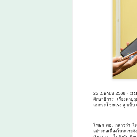
25 เมษายน 2568 -
นาย
ศึกษาธิการ เรื่องพาย
ลมกระโชกแรง ลูกเห็บ แ
โฆษก ศธ. กล่าวว่า ใน
อย่างต่อเนื่องในหลายจ
ดังกล่าว ไปยังนักเร