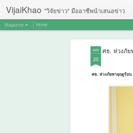
VijaiKhao
"วิจัยข่าว" มืออาชีพนำเสนอข่าว
Magazine
Home
ศธ. ห่วงภัย
APR
25
ศธ. ห่วงภัยพายุฤดูร้อน