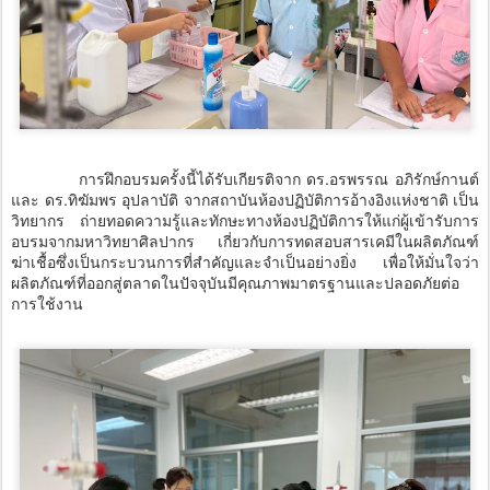
การฝึกอบรมครั้งนี้ได้รับเกียรติจาก ดร.อรพรรณ อภิรักษ์กานต์
และ ดร.ทิฆัมพร อุปลาบัติ จากสถาบันห้องปฏิบัติการอ้างอิงแห่งชาติ เป็น
วิทยากร ถ่ายทอดความรู้และทักษะทางห้องปฏิบัติการให้แก่ผู้เข้ารับการ
อบรมจากมหาวิทยาศิลปากร เกี่ยวกับการทดสอบสารเคมีในผลิตภัณฑ์
ฆ่าเชื้อซึ่งเป็นกระบวนการที่สำคัญและจำเป็นอย่างยิ่ง เพื่อให้มั่นใจว่า
ผลิตภัณฑ์ที่ออกสู่ตลาดในปัจจุบันมีคุณภาพมาตรฐานและปลอดภัยต่อ
การใช้งาน