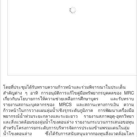
โดยที่ประชุมได้รับทราบความก้าวหน้าและร่วมพิจารณาในประเด็น
สำคัญต่าง ๆ อาทิ การอนุมัติการแก้ไขคู่มือทรัพยากรบุคคลของ MRC
เกี่ยวกับนโยบายการให้ความช่วยเหลือการศึกษาบุตร และรับทราบ
รายงานสถานะบุคลากรของ MRCS และสถานะทางการเงิน ความ
ก้าวหน้าในการวางแผนลุ่มน้ำเชิงรุกระดับภูมิภาค การพัฒนาเครื่องมือ
พยากรณ์น้ำท่วมระยะกลางและระยะยาว รายงานสภาพอุตุ-อุทกวิทยา
และสิ่งแวดล้อมของลุ่มน้ำโขงตอนล่าง รายงานกระบวนการเสนอขอทุน
สำหรับโครงการยกระดับการบริหารจัดการประมงข้ามพรมแดนในลุ่ม
น้ำโขงตอนล่าง ซึ่งได้รับการสนับสนุนจากกองทุนสิ่งแวดล้อมโลก