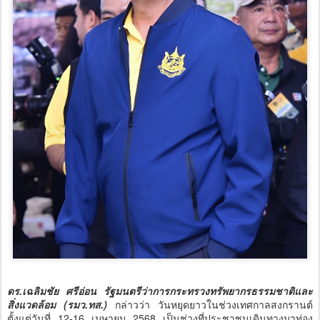
ดร.เฉลิมชัย ศรีอ่อน รัฐมนตรีว่าการกระทรวงทรัพยากรธรรมชาติและ
สิ่งแวดล้อม (รมว.ทส.)
กล่าวว่า วันหยุดยาวในช่วงเทศกาลสงกรานต์
ตั้งแต่วันที่ 12-16 เมษายน 2568 เป็นช่วงที่ประชาชนเดินทางมาท่อง