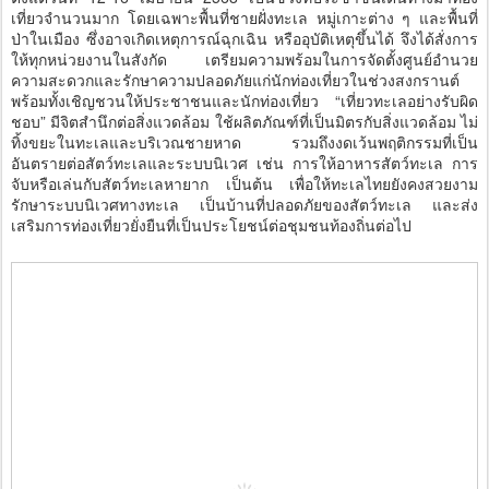
เที่ยวจำนวนมาก โดยเฉพาะพื้นที่ชายฝั่งทะเล หมู่เกาะต่าง ๆ และพื้นที่
ป่าในเมือง ซึ่งอาจเกิดเหตุการณ์ฉุกเฉิน หรืออุบัติเหตุขึ้นได้ จึงได้สั่งการ
ให้ทุกหน่วยงานในสังกัด เตรียมความพร้อมในการจัดตั้งศูนย์อำนวย
ความสะดวกและรักษาความปลอดภัยแก่นักท่องเที่ยวในช่วงสงกรานต์
พร้อมทั้งเชิญชวนให้ประชาชนและนักท่องเที่ยว “เที่ยวทะเลอย่างรับผิด
ชอบ” มีจิตสำนึกต่อสิ่งแวดล้อม ใช้ผลิตภัณฑ์ที่เป็นมิตรกับสิ่งแวดล้อม ไม่
ทิ้งขยะในทะเลและบริเวณชายหาด รวมถึงงดเว้นพฤติกรรมที่เป็น
อันตรายต่อสัตว์ทะเลและระบบนิเวศ เช่น การให้อาหารสัตว์ทะเล การ
จับหรือเล่นกับสัตว์ทะเลหายาก เป็นต้น เพื่อให้ทะเลไทยยังคงสวยงาม
รักษาระบบนิเวศทางทะเล เป็นบ้านที่ปลอดภัยของสัตว์ทะเล และส่ง
เสริมการท่องเที่ยวยั่งยืนที่เป็นประโยชน์ต่อชุมชนท้องถิ่นต่อไป