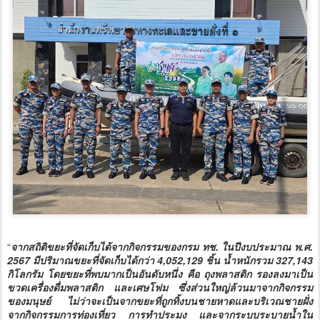
“
จากสถิติขยะที่จัดเก็บได้จากกิจกรรมของกรม ทช. ในปีงบประมาณ พ.ศ.
2567 มีปริมาณขยะที่จัดเก็บได้กว่า 4,052,129 ชิ้น น้ำหนักรวม 327,143
กิโลกรัม โดยขยะที่พบมากเป็นอันดับหนึ่ง คือ ถุงพลาสติก รองลงมาเป็น
ขวดเครื่องดื่มพลาสติก และเศษโฟม ซึ่งส่วนใหญ่ล้วนมาจากกิจกรรม
ของมนุษย์ ไม่ว่าจะเป็นจากขยะที่ถูกทิ้งบนชายหาดและบริเวณชายฝั่ง
จากกิจกรรมการท่องเที่ยว การทำประมง และจากระบบระบายน้ำใน