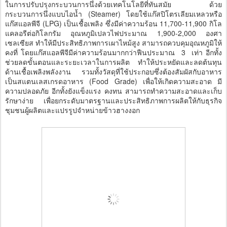
ในการปรับปรุงกระบวนการนึ่งด้วยเทคโนโลยีที่ทันสมัย ด้วย
กระบวนการนึ่งแบบไอน้ำ (Steamer) โดยใช้แก๊สปิโตรเลียมเหลวหรือ
แก๊สแอลพีจี (LPG) เป็นเชื้อเพลิง ซึ่งมีค่าความร้อน 11,700-11,900 กิโล
แคลอรีต่อกิโลกรัม อุณหภูมิเปลวไฟประมาณ 1,900-2,000 องศา
เซลเซียส ทำให้มีประสิทธิภาพการเผาไหม้สูง สามารถควบคุมอุณหภูมิให้
คงที่ โดยแก๊สแอลพีจีมีค่าความร้อนมากกว่าฟืนประมาณ 3 เท่า อีกทั้ง
ช่วยลดขั้นตอนและระยะเวลาในการผลิต ทำให้ประหยัดและลดต้นทุน
ด้านเชื้อเพลิงพลังงาน รวมทั้งวัสดุที่ใช้ประกอบซึ่งต้องสัมผัสกับอาหาร
เป็นสแตนเลสเกรดอาหาร (Food Grade) เพื่อให้เกิดความสะอาด มี
ความปลอดภัย อีกทั้งยังแข็งแรง คงทน สามารถทำความสะอาดและเก็บ
รักษาง่าย เพื่อยกระดับมาตรฐานและประสิทธิภาพการผลิตให้กับธุรกิจ
ชุมชนผู้ผลิตและแปรรูปจำหน่ายข้าวฮางงอก