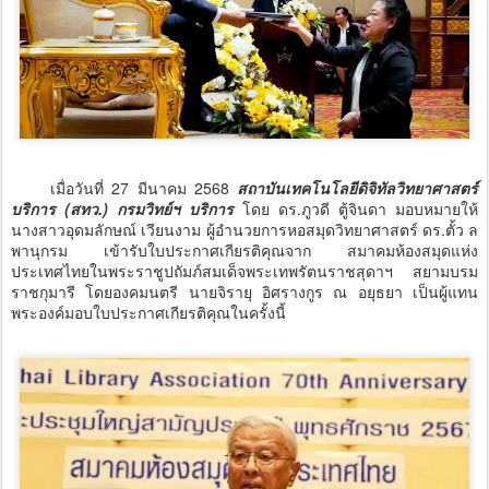
เมื่อวันที่ 27 มีนาคม 2568
สถาบันเทคโนโลยีดิจิทัลวิทยาศาสตร์
บริการ (สทว.) กรมวิทย์ฯ บริการ
โดย ดร.ภูวดี ตู้จินดา มอบหมายให้
นางสาวอุดมลักษณ์ เวียนงาม ผู้อำนวยการหอสมุดวิทยาศาสตร์ ดร.ตั้ว ล
พานุกรม เข้ารับใบประกาศเกียรติคุณจาก สมาคมห้องสมุดแห่ง
ประเทศไทยในพระราชูปถัมภ์สมเด็จพระเทพรัตนราชสุดาฯ สยามบรม
ราชกุมารี โดยองคมนตรี นายจิรายุ อิศรางกูร ณ อยุธยา เป็นผู้แทน
พระองค์มอบใบประกาศเกียรติคุณในครั้งนี้