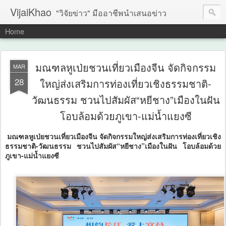
VijaiKhao
"วิจัยข่าว" มืออาชีพนำเสนอข่าว
Home
มณฑลหูเป่ย​ชวนเที่ยวเมืองจีน จัดกิจกรรม
MAR
28
ใหญ่ส่งเสริมการท่องเที่ยวเชิงธรรมชาติ-
วัฒนธรรม ชวนไปสัมผัส“หยีชาง”เมืองในฝัน
โอบล้อมด้วยภูเขา-แม่น้ำแยงซี
มณฑลหูเป่ย​ชวนเที่ยวเมืองจีน จัดกิจกรรมใหญ่ส่งเสริมการท่องเที่ยวเชิง
ธรรมชาติ-วัฒนธรรม ชวนไปสัมผัส“หยีชาง”เมืองในฝัน โอบล้อมด้วย
ภูเขา-แม่น้ำแยงซี