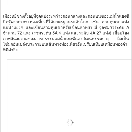
เมืองหยีชางตั้งอยู่ที่จุดแบ่งระหว่างตอนกลางและตอนบนของแม่น้ำแยงซี
มีทรัพยากรการท่องเที่ยวที่ได้มาตรฐานระดับโลก เช่น สามหุบเขาแห่ง
แม่น้ำแยงซี และเขื่อนสามหุบเขาหรือเขื่อนสาทผา มี จุดชมวิวระดับ A
จำนวน 72 แห่ง (รวมระดับ 5A 4 แห่ง และระดับ 4A 27 แห่ง) เชื่อมโยง
ภาพอันงดงามของอารยธรรมแม่น้ำแยงซีและวัฒนธรรมปาจู่ ถือเป็น
ไข่มุกอันเปล่งประกายบนเส้นทางท่องเที่ยวอันเปรียบเทียบเหมือนทองคำ
ที่มีค่ายิ่ง