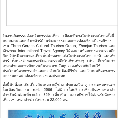
ในงานกิจกรรมส่งเสริมการท่องเที่ยว เมืองหยีชางในประเทศไทยครั้งนี้
หน่วยงานและบริษัททัวร์ด้านวัฒนธรรมและการท่องเที่ยวเมืองหยีชาง
เช่น Three Gorges Cultural Tourism Group, Zhaojun Tourism และ
Xiazhou International Travel Agency ได้ลงนามข้อตกลงความร่วมมือ
กับบริษัทตัวแทนท่องเที่ยวชั้นนำหลายแห่งในประเทศไทย อาทิ แพนด้า
ทัวร์ ทั้งสองฝ่ายจะกระชับความร่วมมือในด้านต่างๆ เช่น เที่ยวบินเช่า
เหมาลำและการพัฒนาเส้นทางตามวัตถุประสงค์ร่วมกันโดยใช้
ประโยชน์จากการเข้าและออกโดยไม่ต้องมีวีซ่า และกำหนดทิศทางการ
ขยายตลาดนักท่องเที่ยวของสองประเทศ
ทั้งนี้นับตั้งแต่เปิดเที่ยวบินตรงจากอี๋ชาง ประเทศจีน สู่ กรุงเทพมหานคร
ในเดือนกันยายน พ.ศ. 2566 ได้มีการให้บริการเที่ยวบินเช่าเหมาลำ
สำหรับนักท่องเที่ยวแล้ว 359 เที่ยวบิน และหยีชาฃได้ต้อนรับนักท่อง
เที่ยวเช่าเหมาลำชาวไทยรวม 22,000 คน