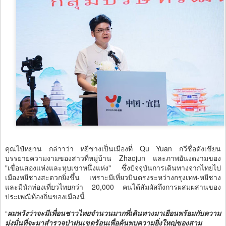
คุณไป๋หยาน กล่าาว่า หยีชางเป็นเมืองที่ Qu Yuan กวีชื่อดังเขียน
บรรยายความงามของสาวที่หมู่บ้าน Zhaojun และภาพอันงดงามของ
"เขื่อนสองแห่งและหุบเขาหนึ่งแห่ง" ซึ่งปัจจุบันการเดินทางจากไทยไป
เมืองหยีชางสะดวกยิ่งขึ้น เพราะมีเที่ยวบินตรงระหว่างกรุงเทพ-หยีชาง
และมีนักท่องเที่ยวไทยกว่า 20,000 คนได้สัมผัสถึงการผสมผสานของ
ประเพณีท้องถิ่นของเมืองนี้
“
ผมหวังว่าจะมีเพื่อนชาวไทยจำนวนมากที่เดินทางมาเยือนพร้อมกับความ
มุ่งมั่นที่จะมาสำรวจป่าฝนเขตร้อนเพื่อค้นพบความยิ่งใหญ่ของสาม