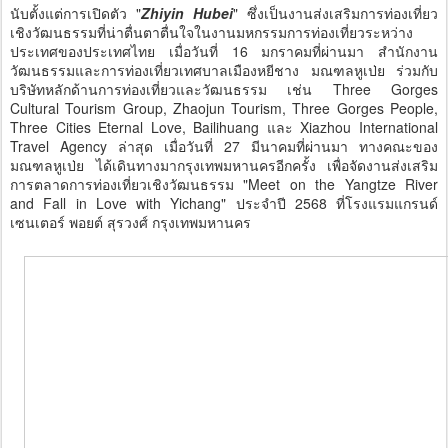
นับตั้งแต่การเปิดตัว "
Zhiyin Hubei
" ซึ่งเป็นงานส่งเสริมการท่องเที่ยว
เชิงวัฒนธรรมที่น่าตื่นตาตื่นใจในงานมหกรรมการท่องเที่ยวระหว่าง
ประเทศของประเทศไทย เมื่อวันที่ 16 มกราคมที่ผ่านมา สำนักงาน
วัฒนธรรมและการท่องเที่ยวเทศบาลเมืองหยีชาง มณฑลหูเป่ย ร่วมกับ
บริษัทหลักด้านการท่องเที่ยวและวัฒนธรรม เช่น Three Gorges
Cultural Tourism Group, Zhaojun Tourism, Three Gorges People,
Three Cities Eternal Love, Bailihuang และ Xiazhou International
Travel Agency ล่าสุด เมื่อวันที่ 27 มีนาคมที่ผ่านมา ทางคณะของ
มณฑลหูเป่ย ได้เดินทางมากรุงเทพมหานครอีกครั้ง เพื่อจัดงานส่งเสริม
การตลาดการท่องเที่ยวเชิงวัฒนธรรม "Meet on the Yangtze River
and Fall in Love with Yichang" ประจำปี 2568 ที่โรงแรมแกรนด์
เซนเตอร์ พอยต์ สุรวงศ์ กรุงเทพมหานคร