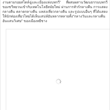
งานตามรอยสไตล์ฉู่และเมืองแห่งบทกวี” ที่ผสมผสานวัฒนธรรมบทกวี
ของชวีหยวนเข้ากับเทคโนโลยีสมัยใหม่ ผ่านการทัวร์กลางคืน การแสดง
กลางคืน ตลาดกลางคืน แหล่งเที่ยวกลางคืน และรูปแบบอื่นๆ ที่ได้แสดง
ให้นักท่องเที่ยวไทยได้เห็นเสน่ห์อันหลากหลายทั้ง"กลางวันและกลางคืน
อันแสนวิเศษ" ของเมืองหยีชาง