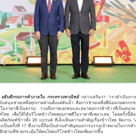
4
ครั้งในการเข้าร่วมงานมหกรรมทางการเงินครั้งยิ่งใหญ่
ศรษฐกิจได้ด้วยตนเอง
ของภาคตะวันออกเฉียงเหนือ Money Expo Korat 2026
าสตราจารย์ ดร.ยศชนัน วงศ์สวัสดิ์ รองนายกรั
ภายใต้คอนเซปต์ "LED Smart Partner" มุ่งเน้นการเป็น
คู่คิดอัจฉริยะที่ช่วยเปลี่ยนเรื่องหนี้ที่ซับซ้อนให้กลายเป็น
เรื่องง่าย พร้อมมอบโอกาสการเริ่มต้นใหม่ทางการเงิน
ให้กับพี่น้องประชาชน
รมบังคับคดี กระทรวงยุติธรรม ประกาศความพร้อมอีกครั้งในการเข้าร่วม
านมหกรรมทางการเงินครั้งยิ่งใหญ่ของภาคตะวันออกเฉียงเหนือ Money
xpo Korat 2026 ภายใต้คอนเซปต์ "LED Smart Partner" มุ่งเน้นการเป็น
ที่นอนตามสรีระ คืออะไร? ทำไมคนรูปร่างต่างกัน ไม่
UG
่คิดอัจฉริยะที่ช่วยเปลี่ยนเรื่องหนี้ที่ซับซ้อนให้กลายเป็นเรื่องง่าย พร้อมมอบ
4
ควรใช้ที่นอนแบบเดียวกัน
อกาสการเริ่มต้นใหม่ทางการเงินให้กับพี่น้องประชาชน
ี่นอนตามสรีระ คืออะไร? ทำไมคนรูปร่างต่างกัน ไม่ควรใช้ที่นอนแบบ
นสภาวะเศรษฐกิจปัจจุบันที่หลายคนเผชิญกับภาระหนี้สิน กรมบังคับคดี
ียวกัน
อกย้ำบทบาทการเป็นที่ปรึกษาและผู้ช่วยจัดการปัญหาอย่างยั่งยืน โดย
 อธิบดีกรมการค้าภายใน กระทรวงพาณิชย์
กล่าวเสริมว่า “เราดำเนิน
ความเกี่ยวกับ mr.big อัปเดตข้อมูลล่าสุด มิถุนายน 2569
ายในงานจะมีการให้บริการครอบคลุม 3 ด้านหลัก
สนับสนุนช่วยเหลือทุกภาคส่วนตั้งแต่ต้นน้ำ คือการช่วยเหลือพี่น้องเกษตรกร
้ในราคาที่เป็นธรรม รวมถึงภาคเอกชนและสมาคมการค้าข้าวที่เป็นคนกล
ไลท์์​ที่นอนที่ดีอาจไม่ใช่ที่นอนที่นุ่มที่สุด แต่เป็นที่นอนที่เหมาะกับสรีระ
ใ
เทศไทย เพื่อให้ได้บริโภคข้าวไทยคุณภาพดีในราคาที่เหมาะสม โดยครั้งนี้ต้
งแต่ละคน​ คนที่มีรูปร่าง น้ำหนัก และท่านอนต่างกัน ย่อมต้องการที่นอนที่
ลิตภัณฑ์ข้าวทั้ง 20 แบรนด์ ที่เล็งเห็นความสำคัญเรื่องข้าวไทย จัดงาน “
การรองรับที่แตกต่างกัน​ รู้จักแนวคิด"ที่นอนตามสรีระ"และเหตุผลที่หลาย
่องเป็นครั้งที่ 17 ซึ่งงานนี้ถือเป็นส่วนสำคัญของการบรรลุเป้าหมายในกา
รนด์เริ่มใช้ข้อมูล ทางวิทยาศาสตร์ ในการเลือกที่นอน
นอีกส่วนที่ช่วยกระตุ้นให้คนไทยบริโภคข้าวไทยเพิ่มมากขึ้น
ศน. ร่วมกับเครือข่าย 25 จังหวัดภาคกลาง ขับเคลื่อน
UG