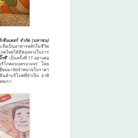
ร์เซ็นเตอร์ จำกัด (มหาชน)
ะถือเป็นอาหารหลักในชีวิต
ริโภคไทยได้มีช่องทางในการ
๊กซี
” เป็นครั้งที่ 17 อย่างต่อ
ค้าบริโภคแบบครบวงจร” โดย
ยี่ยมมาจัดจำหน่ายในราคา
ินค้าบริโภคที่จำเป็น อาทิ
ไทยเรา