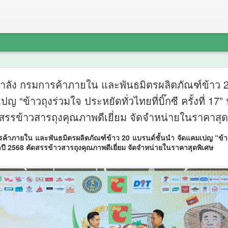
ศน. ร่วมก
AUG
กกำลัง กรมการค้าภายใน และพันธมิตรผลิตภัณฑ์ข้าว 2
6
ญ “ข้าวถุงร่วมใจ ประหยัดทั่วไทยที่บิ๊กซี ครั้งที่ 17
จังหวัด 14 
สรรข้าวสารถุงคุณภาพดีเยี่ยม จัดจำหน่ายในราคาสุด
“มหกรรมสี
การค้าภายใน และพันธมิตรผลิตภัณฑ์ข้าว 20 แบรนด์ชั้นนำ จัดแคมเปญ “ข้าว
ชุมชนคุณธ
ประจำปี 2568 คัดสรรข้าวสารถุงคุณภาพดีเยี่ยม จัดจำหน่ายในราคาสุดพิเศษ
คุณธรรม ต
ชุมชน
ศน. ร่วมกับสำนักงานวัฒนธร
สีสันแห่งศรัทธา พัฒนาชุม
อดทุนวัฒนธรรมสู่ชุมชน