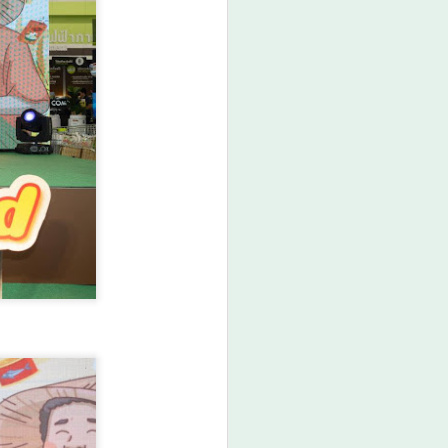
า 19.00 น. กรมการศาสนา กระทรวง
ูล และสำนักงานวัฒนธรรมจังหวัด 14
าน “มหกรรมสีสันแห่งศรัทธา พัฒนาชุมชน
ภายใต้โครงการพลังบวรในมิติศาสนา