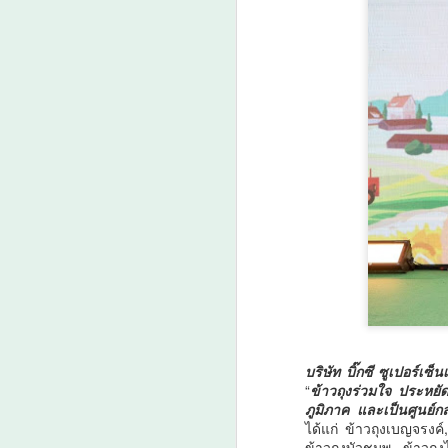
สมุทรสาครเฮ! รถไฟฟ้า
AUG
6
สายสีแดงเข้ม วงเวียน
ใหญ่–มหาชัย 36.8 กม.
คืบหน้าอีกขั้น รับฟัง
ความเห็นกว่า 200 คน
ส่วนใหญ่เห็นพ้องให้
สร้าง
A
สมุทรสาครเฮ! รถไฟฟ้าสายสีแดง
เข้ม วงเวียนใหญ่–มหาชัย 36.8 กม.
ม
ป
ดั
บริษัท บิ๊กซี ซูเปอร์เซ
เม
“
ข้าวถุงร่วมใจ ประหยัดทั่
ว
ภูมิภาค และเป็นศูนย์
ล
A
ได้แก่ ข้าวถุงเบญจรงค์
กร
ข้าวถุงบัวชมพู, ข้าวถุ