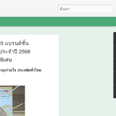
ับสำนักงานวัฒนธรรม
0 แบรนด์ชั้น
” ประจำปี 2568
จังหวัดภาคใต้ จัด
พิเศษ
สันแห่งศรัทธา พัฒนา
ถุงร่วมใจ ประหยัดทั่วไทย
รรมพลังบวร” สืบสาน
่อยอดทุนวัฒนธรรมสู่
รมจังหวัด 14 จังหวัดภาคใต้ จัด “มหกรรม
ชนคุณธรรมพลังบวร” สืบสานคุณธรรม ต่อย