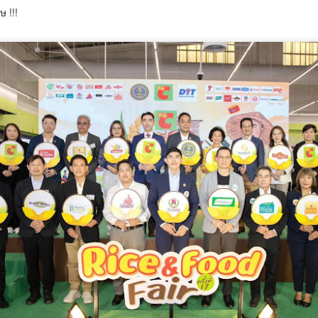
4
แผนส่งเสริมคุณธรรมแห่งชาติ ระยะที่ 3 มุ่งสู่สังคม
ษ !!!
ลาซื้อรองเท้า เรามักเลือกตามไซซ์ของตัวเอง หรือการตัดแว่น ก็ตรวจวัด
คุณธรรมอย่างยั่งยืน
ยตาก่อนเลือกเลนส์ แต่เมื่อ
น. ร่วมกับเครือข่าย 25 จังหวัดภาคกลาง ขับเคลื่อนแผนส่งเสริมคุณธรรม
่งชาติ ระยะที่ 3 มุ่งสู่สังคมคุณธรรมอย่างยั่งยืน
มื่อวันที่ 17 กรกฎาคม 2569 เวลา 09.00 น. ที่ผ่านมา กรมการศาสนา
ระทรวงวัฒนธรรม ในฐานะสำนักงานเลขานุการคณะกรรมการส่งเสริม
ุณธรรมแห่งชาติ จัดประชุมเชิงปฏิบัติการติดตามผลการขับเคลื่อนแผน
ิบัติการด้านการส่งเสริมคุณธรรมแห่งชาติ ระยะที่ 2 (พ.ศ. 2566–2570)
ระจำปีงบประมาณ พ.ศ.
“นพ.รุ่งเรือง” ชูวิสัยทัศน์ SMR ขับเคลื่อนความมั่นคง
UG
4
พลังงานไทย ผสานพลังงานสะอาด-ยกระดับเทคโนโลยี
นิวเคลียร์สู่โดนใจอนาคต
พ.รุ่งเรือง” ชูวิสัยทัศน์ SMR ขับเคลื่อนความมั่นคงพลังงานไทย ผสาน
ลังงานสะอาด-ยกระดับเทคโนโลยีนิวเคลียร์สู่โดนใจอนาคต
ุดรธานี – กระทรวงพลังงาน ผนึกกำลังสำนักงานปรมาณูเพื่อสันติ (ปส.)
ุฬาลงกรณ์มหาวิทยาลัย สทน. และ กฟผ.
รมว.ทส. ห่วงใยความปลอดภัยนักท่องเที่ยว กำชับกรม
UG