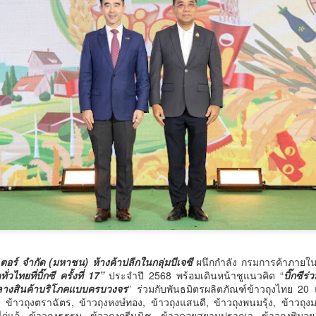
วศ.อว.–วท.กห. เปิดเวที
กรมพัฒน์ คว้ารางวัล
AUG
AUG
6
6
หารือแนวทางขับเคลื่อน
GDCC GOV Cloud
Awards ตอกย้ำความ
วิทยาศาสตร์และ
สำเร็จของระบบ DSD
เทคโนโลยี เพื่อ
Online Training ในการ
สนับสนุน อุตสาหกรรม
ขับเคลื่อนการพัฒนา
ป้องกันประเทศ
กำลังคนที่ทันสมัย
วศ.อว.–วท.กห.
มูลนิธิกองทุนนิยมไทย จับมือ กระทรวงวัฒนธรรม แถลง
UG
กรมพัฒน์ คว้ารางวัล GDCC GOV
6
เปิดตัวโครงการ ประกวดอัตลักษณ์อาหารภูมิภาค "รส
Cloud Awards ตอกย้ำความสำเร็จ
ถิ่นไทย" เฟ้นหาเมนูต้นตำรับ 4 ภูมิภาค ดัน Soft Power สู่
ของระบบ DSD Online Training ใน
การขับเคลื่อนการพัฒนากำลังคนที่
ระดับโลก
ทันสมัย
ูลนิธิกองทุนนิยมไทย จับมือ กระทรวงวัฒนธรรม แถลงเปิดตัวโครงการ
ระกวดอัตลักษณ์อาหารภูมิภาค "รสถิ่นไทย" เฟ้นหาเมนูต้นตำรับ 4 ภูมิภาค
กรมพัฒนาฝีมือแรงงาน ได้รับรางวัล
น Soft Power สู่ระดับโลก
GDCC GOV Cloud Awards ประจำ
ปี พ.ศ.
็นเตอร์ จำกัด (มหาชน) ห้างค้าปลีกในกลุ่มบีเจซี
ผนึกกำลัง กรมการค้าภายใน
ื่อวันที่ 5 สิงหาคม 2569 — มูลนิธิกองทุนนิยมไทย ร่วมกับกระทรวง
วไทยที่บิ๊กซี ครั้งที่ 17”
ประจำปี 2568 พร้อมเดินหน้าชูแนวคิด “
บิ๊กซี
ัฒนธรรม โดยกรมส่งเสริมวัฒนธรรม แถลงข่าวเปิดตัวโครงการประกวดอัต
กลางสินค้าบริโภคแบบครบวงจร
” ร่วมกับพันธมิตรผลิตภัณฑ์ข้าวถุงไทย 20
ักษณ์อาหารภูมิภาค "รสถิ่นไทย" ณ มูลนิธิกองทุนนิยมไทย เขตบางรัก
นครบาล 1 กัดไม่ปล่อย! แกะรอยขยายผลกลุ่มนักบิน จับ
UG
, ข้าวถุงตราฉัตร, ข้าวถุงหงษ์ทอง, ข้าวถุงแสนดี, ข้าวถุงพนมรุ้ง, ข้าวถุงม
ุงเทพฯ เพื่อรวบรวม ยกระดับ และส่งเสริมอัตลักษณ์อาหารท้องถิ่นไทยสู่
6
ไอซ์ล๊อตมหึมากว่า 300 โล ก่อนเข้ากลางกรุง
งไก่แจ้, ข้าวถุงธรรม, ข้าวถุงกรีนนิช, ข้าวดอยสยามปราณา, ข้าวถุงพิมาย, 