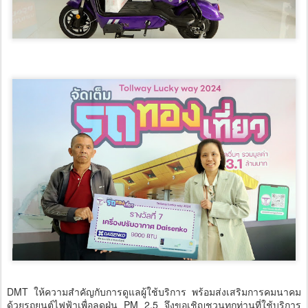
DMT ให้ความสำคัญกับการดูแลผู้ใช้บริการ พร้อมส่งเสริมการคมนาคม
ด้วยรถยนต์ไฟฟ้าเพื่อลดฝุ่น PM 2.5 จึงขอเชิญชวนทุกท่านที่ใช้บริการ