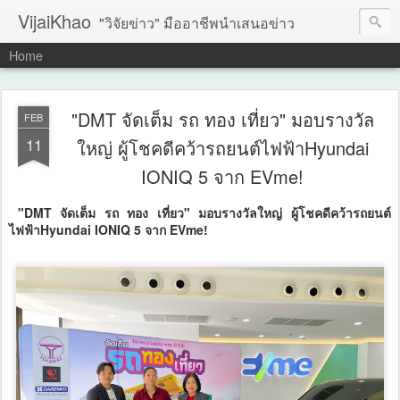
VijaiKhao
"วิจัยข่าว" มืออาชีพนำเสนอข่าว
Home
"DMT จัดเต็ม รถ ทอง เที่ยว" มอบรางวัล
FEB
11
ใหญ่ ผู้โชคดีคว้ารถยนต์ไฟฟ้าHyundai
IONIQ 5 จาก EVme!
"DMT จัดเต็ม รถ ทอง เที่ยว" มอบรางวัลใหญ่ ผู้โชคดีคว้ารถยนต์
ไฟฟ้าHyundai IONIQ 5 จาก EVme!