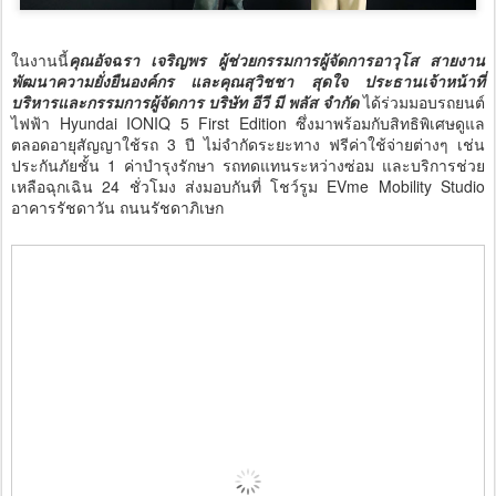
ในงานนี้
คุณอัจฉรา เจริญพร ผู้ช่วยกรรมการผู้จัดการอาวุโส สายงาน
พัฒนาความยั่งยืนองค์กร และคุณสุวิชชา สุดใจ ประธานเจ้าหน้าที่
บริหารและกรรมการผู้จัดการ บริษัท อีวี มี พลัส จำกัด
ได้ร่วมมอบรถยนต์
ไฟฟ้า Hyundai IONIQ 5 First Edition ซึ่งมาพร้อมกับสิทธิพิเศษดูแล
ตลอดอายุสัญญาใช้รถ 3 ปี ไม่จำกัดระยะทาง ฟรีค่าใช้จ่ายต่างๆ เช่น
ประกันภัยชั้น 1 ค่าบำรุงรักษา รถทดแทนระหว่างซ่อม และบริการช่วย
เหลือฉุกเฉิน 24 ชั่วโมง ส่งมอบกันที่ โชว์รูม EVme Mobility Studio
อาคารรัชดาวัน ถนนรัชดาภิเษก