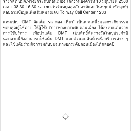
รางวัลที่ บมจ.ทางยกระดับดอนเมือง ได้ถึงวันอังคารที่ 18 มิถุนายน 2568
เวลา 08:30-16:30 น. (ยกเว้นวันหยุดสุดสัปดาห์และวันหยุดนักขัตฤกษ์)
สอบถามข้อมูลเพิ่มเติมหมายเลข Tollway Call Center 1233
แคมเปญ “DMT จัดเต็ม รถ ทอง เที่ยว” เป็นส่วนหนึ่งของการกิจกรรม
ขอบคุณผู้ใช้ทาง ให้ผู้ใช้บริการทางยกระดับดอนเมือง ได้สะสมแต้มจาก
การใช้บริการ เพื่อนำแต้ม DMT เป็นสิทธิ์ลุ้นรางวัลใหญ่ประจำปี
นอกจากนี้ยังสามารถใช้แต้ม DMT แลกส่วนลดสินค้าหรือบริการต่าง ๆ
และใช้แต้มร่วมกิจกรรมกับบมจ.ทางยกระดับดอนเมืองได้ตลอดปี