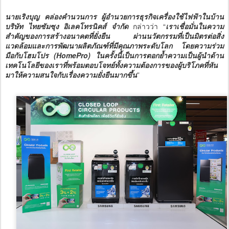
นายเริงบุญ คล่องคำนวนการ ผู้อำนวยการธุรกิจเครื่องใช้ไฟฟ้าในบ้าน
บริษัท ไทยซัมซุง อิเลคโทรนิคส์ จำกัด
กล่าวว่า “
เราเชื่อมั่นในความ
สำคัญของการสร้างอนาคตที่ยั่งยืน ผ่านนวัตกรรมที่เป็นมิตรต่อสิ่ง
แวดล้อมและการพัฒนาผลิตภัณฑ์ที่มีคุณภาพระดับโลก โดยความร่วม
มือกับโฮมโปร (HomePro) ในครั้งนี้เป็นการตอกย้ำความเป็นผู้นำด้าน
เทคโนโลยีของเราที่พร้อมตอบโจทย์ทั้งความต้องการของผู้บริโภคที่หัน
มาให้ความสนใจกับเรื่องความยั่งยืนมากขึ้น
”