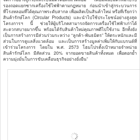
รองถอดแยกซากเครื่องใช้ไฟฟ้าตามกฎหมาย ก่อนนำเข้าสู่กระบวนการ
ที่โรงหลอมที่ได้คุณภาพระดับสากล เพื่อผลิตเป็นสินค้าใหม่ หรือที่เรียกว่า
สินค้ารักษ์โลก (Circular Products) และนำไปใช้ประโยชน์อย่างสูงสุด
โครงการฯ นี้ ช่วยให้ผู้บริโภคสามารถจัดการเครื่องใช้ไฟฟ้าเก่าได้
สะดวกสบายมากขึ้น พร้อมได้รับสินค้าใหม่คุณภาพดีไปใช้งาน อีกทั้งยัง
เป็นการสร้างการมีส่วนร่วมระหว่าง “ลูกค้า-พันธมิตร” ให้ตระหนักและมี
ส่วนในการดูแลสิ่งแวดล้อม และเป็นการสร้างมูลค่าเพิ่มให้กับแบรนด์ที่
เข้าร่วมโครงการ โดยใน พ.ศ. 2573 โฮมโปรตั้งเป้าหมายจำหน่าย
สินค้ารักษ์โลก มีสัดส่วน 20% จากยอดขายสินค้าทั้งหมด เพื่อตอกย้ำ
ความมุ่งมั่นในการขับเคลื่อนธุรกิจอย่างยั่งยืน”