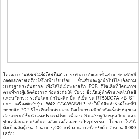
โครงการ “
แลกเก่าเพื่อโลกใหม่
” เราจะทำการคัดแยกชิ้นส่วน พลาสติกที่
ถอดแยกจากเครื่องใช้ไฟฟ้าเรียบร้อย ชิ้นส่วนจะถูกนำไปรีไซเคิลตาม
มาตรฐานระดับสากล เพื่อให้ได้เม็ดพลาสติก PCR รีไซเคิลที่มีคุณภาพ
ตามที่ทางผู้ผลิตต้องการ ก่อนส่งต่อให้ ซัมซุง ซึ่งเป็นผู้นำด้านเทคโนโลยี
และนวัตกรรมระดับโลก นำไปผลิตเป็น ตู้เย็น รุ่น RT53DG7A14B1ST
และ เครื่องซักผ้ารุ่น WA21CG6886BVHP ทำให้ได้สินค้ารักษ์โลกที่มี
พลาสติก PCR รีไซเคิลเป็นส่วนผสม ถือเป็นการผนึกกำลังครั้งสำคัญของ
สองแบรนด์ชั้นนำแห่งประเทศไทย เพื่อส่งเสริมเศรษฐกิจหมุนเวียน และ
ขับเคลื่อนความยั่งยืนทางสิ่งแวดล้อมอย่างเป็นรูปธรรม โดยภายในปีนี้
ตั้งเป้าผลิตตู้เย็น จำนวน 4,000 เครื่อง และเครื่องซักผ้า จำนวน 6,000
เครื่อง