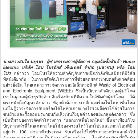
นางสาวสมใจ มธุรพร ผู้ช่วยกรรมการผู้จัดการ กลุ่มจัดซื้อสินค้า Home
Electric บริษัท โฮม โปรดักส์ เซ็นเตอร์ จำกัด (มหาชน) หรือ โฮม
โปร
กล่าวว่า โฮมโปรให้ความสำคัญกับการผนึกกำลังพันธมิตรที่มีวิสัย
ทัศน์เดียวกัน ในการผลักดันโครงการที่ช่วยลดผลกระทบต่อสิ่งแวดล้อม
อย่างยั่งยืน โดยเฉพาะการจัดการขยะอิเล็กทรอนิกส์ Waste of Electrical
and Electronic Equipment (WEEE) ซึ่งเป็นปัญหาสำคัญของผู้บริโภค
เราในฐานะผู้นำธุรกิจค้าปลีกเรื่องบ้านที่มีความใกล้ชิดกับผู้บริโภค ได้
ตระหนักถึงปัญหาดังกล่าว ที่ลูกค้าต้องการเปลี่ยนเครื่องใช้ไฟฟ้าชิ้นใหม่
แต่ไม่รู้ว่าจะจัดการกับเครื่องใช้ไฟฟ้าเก่าอย่างไรรวมถึงค่าใช้จ่ายในการ
ขนย้ายและรื้อถอนประกอบกับเล็งเห็นถึงมูลค่าของขยะกลุ่มดังกล่าว ซึ่ง
เป็นที่มาของการจัดทำโครงการ “แลกเก่าเพื่อโลกใหม่” ขึ้นมาเพื่อแก้ไข
ปัญหาเหล่านี้โดยเฉพาะโดยใช้ช่องทางสโตร์โฮมโปรและเมกาโฮมที่มี
อยู่กว่า 100 สาขาทั่วประเทศ รับเครื่องใช้ไฟฟ้าเก่าจากบ้านลูกค้าไป
จัดการอย่างถูกวิธีและเป็นมิตรต่อสิ่งแวดล้อม โดยมีพันธมิตรที่มีใบรับ