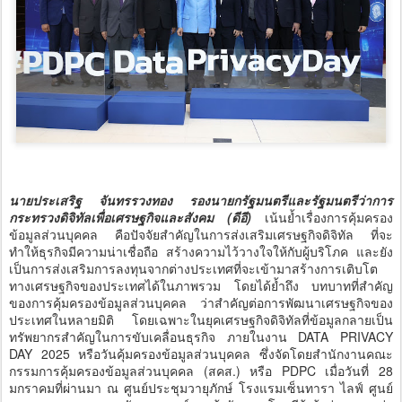
นายประเสริฐ จันทรรวงทอง รองนายกรัฐมนตรีและรัฐมนตรีว่าการ
กระทรวงดิจิทัลเพื่อเศรษฐกิจและสังคม (ดีอี)
เน้นย้ำเรื่องการคุ้มครอง
ข้อมูลส่วนบุคคล คือปัจจัยสำคัญในการส่งเสริมเศรษฐกิจดิจิทัล ที่จะ
ทำให้ธุรกิจมีความน่าเชื่อถือ สร้างความไว้วางใจให้กับผู้บริโภค และยัง
เป็นการส่งเสริมการลงทุนจากต่างประเทศที่จะเข้ามาสร้างการเติบโต
ทางเศรษฐกิจของประเทศได้ในภาพรวม โดยได้ย้ำถึง บทบาทที่สำคัญ
ของการคุ้มครองข้อมูลส่วนบุคคล ว่าสำคัญต่อการพัฒนาเศรษฐกิจของ
ประเทศในหลายมิติ โดยเฉพาะในยุคเศรษฐกิจดิจิทัลที่ข้อมูลกลายเป็น
ทรัพยากรสำคัญในการขับเคลื่อนธุรกิจ ภายในงาน DATA PRIVACY
DAY 2025 หรือวันคุ้มครองข้อมูลส่วนบุคคล ซึ่งจัดโดยสำนักงานคณะ
กรรมการคุ้มครองข้อมูลส่วนบุคคล (สคส.) หรือ PDPC เมื่อวันที่ 28
มกราคมที่ผ่านมา ณ ศูนย์ประชุมวายุภักษ์ โรงแรมเซ็นทารา ไลฟ์ ศูนย์