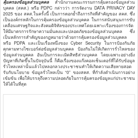
คุ้มครองข้อมูลส่วนบุคคล
สำนักงานคณะกรรมการคุ้มครองข้อมูลส่วน
บุคคล (สคส.) หรือ PDPC กล่าวว่า การจัดงาน DATA PRIVACY DAY
2025 ของ สคส.ในครั้งนี้ เป็นการตอกย้ำถึงภารกิจที่สำคัญของ สคส. ซึ่ง
เป็นองค์กรหลักในการคุ้มครองข้อมูลส่วนบุคคล ในการสนับสนุนการขับ
เคลื่อนเศรษฐกิจและสังคมดิจิทัลของประเทศโดยเฉพาะเรื่องของการจัด
ให้มีมาตรการรักษาความมั่นคงและปลอดภัยของข้อมูลส่วนบุคคล ซึ่ง
เป็นหลักการสำคัญของกฎหมายว่าด้วยการคุ้มครองข้อมูลส่วนบุคคล
หรือ PDPA และเป็นเรื่องหนึ่งของ Cyber Security ในการป้องกันภัย
คุกคามทางไซเบอร์ต่อข้อมูลส่วนบุคคล ป้องกันไม่ให้เกิดการรั่วไหลของ
ข้อมูลส่วนบุคคล อันเป็นการละเมิดสิทธิส่วนบุคคล โดยเฉพาะอย่างยิ่ง
ปัญหาที่เกิดขึ้นในปัจจุบันนี้ ก็คือเรื่องของแก๊งคอลเซ็นเตอร์ที่ได้รับข้อมูล
รั่วไหลเหล่านั้นแล้วไปหลอกลวงประชาชนทำให้เกิดความเสียหายสอด
รับกับนโยบาย ข้อมูลรั่วไหลเป็น “0” ของสคส. ที่กำลังดำเนินการอย่าง
เข้มข้น เพื่อให้บรรลุถึงความปลอดภัยในการคุ้มครองข้อมูลแก่ประชาชน
ให้ได้ในที่สุด