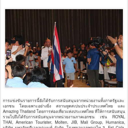
การแข่งขันรายการนี้ยังได้รับการสนับสนุนจากหน่วยงานทั้งภาครัฐและ
เอกชน โดยเฉพาะอย่างยิ่ง สถานทูตสเปนประจำประเทศไทย และ
Amazing Thailand โดยการท่องเที่ยวแห่งประเทศไทย ที่ให้การสนับสนุน
รวมไปถึงได้รับการสนับสนุนจากหน่วยงานภาคเอกชน เช่น ROYAL
THAI, American Tourister, Molten, JIB, Mali Group, Humanica,
บริษัท มหาจักรดีเวลอปเมนท์ จำกัด, โรงพยาบาลพญาไท 3, Est Cola,