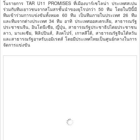
ในรายการ TAR U11 PROMISES ที่เมืองบาร์เซโลน่า ประเทศสเปน
ร่วมกับทีมเยาวชนจากสโมสรชั้นนำของยุโรปกว่า 50 ทีม โดยในปีนี้มี
ทีมเข้าร่วมการแข่งขันทั้งหมด 60 ทีม เป็นทีมภายในประเทศ 26 ทีม
และทีมจากต่างประเทศ 34 ทีม อาทิ ประเทศออสเตรเลีย, สาธารณรัฐ
ประชาชนจีน, อินโดนีเซีย, ญี่ปุ่น, สาธารณรัฐประชาธิปไตยประชาชน
ลาว, มาเลเซีย, ฟิลิปปินส์, สิงคโปร์, เกาหลีใต้, สาธารณรัฐจีนไต้หวัน
และสาธารณรัฐอาหรับเอมิเรตส์ โดยมีประเทศไทยเป็นศูนย์กลางในการ
จัดการแข่งขัน