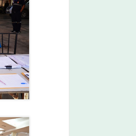
INTERNATIONAL และ
FutureCHEM
INTERNATIONAL เปิด
เวที AI ขับเคลื่อน
นวัตกรรมวิทยาศาสตร์
และสุขภาพ ยกระดับ
ไทยสู่ศูนย์กลางอาเซียน
Thailand LAB INTERNATIONAL
2026 ผนึก Bio+HealthTech
INTERNATIONAL และ
FutureCHEM INTERNATIONAL
เปิดเวที AI ขับเคลื่อนนวัตกรรม
วิทยาศาสตร์และสุขภาพ ยกระดับ
ไทยสู่ศูนย์กลางอาเซียน
6 สิงหาคม 2568 กรุงเทพฯ – เมื่อ
ปัญญาประดิษฐ์ (AI) กำลังเข้ามามี
บทบาทสำคัญในการยกระดับงาน
วิจัย ห้องปฏิบัติการ การแพทย์ และ
ภาคอุตสาหกรรม ประเทศไทยกำลัง