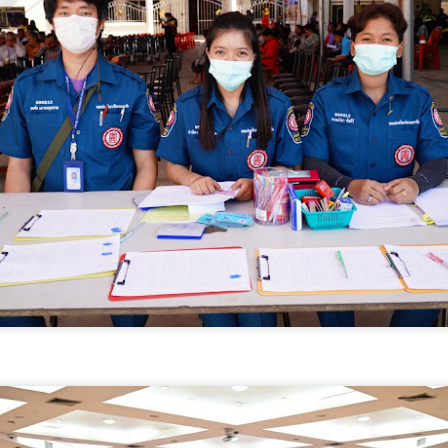
ในพระมหากรุณาธิคุณ
นวัตกรรมอาหาร สร้าง
สมเด็จพระนางเจ้าสิริกิติ์
มูลค่าเพิ่มผลิตภัณฑ์
พระบรมราชินีนาถ
ชุมชน
พระบรมราชชนนีพันปี
📌กรมวิทยาศาสตร์บริการ ติดตาม
ศน. ร่วมกับสำนักงานวัฒนธรรมจังหวัด 14 จังหวัดภาค
UG
หลวง พร้อมกันทั่ว
ผลการพัฒนาผู้ประกอบการ ยก
6
ใต้ จัด “มหกรรมสีสันแห่งศรัทธา พัฒนาชุมชนคุณธรรม
ระดับนวัตกรรมอาหาร สร้างมูลค่า
ประเทศ
เพิ่มผลิตภัณฑ์ชุมชน
พลังบวร” สืบสานคุณธรรม ต่อยอดทุนวัฒนธรรมสู่ชุมชน
วธ.
น. ร่วมกับสำนักงานวัฒนธรรมจังหวัด 14 จังหวัดภาคใต้ จัด “มหกรรมสีสัน
กรมวิทยาศาสตร์บริการ (วศ.)
ห่งศรัทธา พัฒนาชุมชนคุณธรรมพลังบวร” สืบสานคุณธรรม ต่อยอดทุน
กระทรวงการอุดมศึกษา
ัฒนธรรมสู่ชุมชน
วิทยาศาสตร์ วิจัยและนวัตกรรม
(อว.) นำโดย นายปรานต์ ปิ่นทอง
ันที่ 7 สิงหาคม 2569 เวลา 19.00 น. กรมการศาสนา กระทรวงวัฒนธรรม
นักวิทยาศาสตร์ชำนาญการพิเศษ
วมกับจังหวัดสตูล และสำนักงานวัฒนธรรมจังหวัด 14 จังหวัดภาคใต้ จัดพิธี
ศูนย์ห้องปฏิบัติการอ้างอิงชีวภาพ
ปิดงาน “มหกรรมสีสันแห่งศรัทธา พัฒนาชุมชนคุณธรรมพลังบวร ภาคกใต้”
สถาบันห้องปฏิบัติการอ้างอิงแห่งชาติ
ายใต้โครงการพลังบวรในมิติศาสนา ประจำปีงบประมาณ พ.ศ.
สมุทรสาครเฮ! รถไฟฟ้าสายสีแดงเข้ม วงเวียนใหญ่–
UG
พร้อมคณะฯ ลงพื้นที่จังหวัด
6
มหาชัย 36.8 กม. คืบหน้าอีกขั้น รับฟังความเห็นกว่า 200
สมุทรปราการ กำแพงเพชร และ
นครนายก ระหว่างวันที่ 4–6
คน ส่วนใหญ่เห็นพ้องให้สร้าง
สิงหาคม 2569 เพื่อติดตามความ
มุทรสาครเฮ! รถไฟฟ้าสายสีแดงเข้ม วงเวียนใหญ่–มหาชัย 36.8 กม.
ก้าวหน้าและให้คำปรึกษาเชิงลึกแก่ผู้
ประกอบการที่เข้าร่วม โครงการเพิ่ม