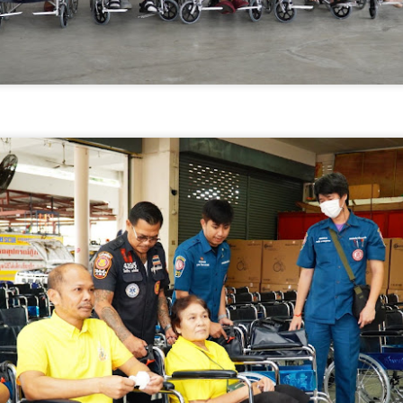
่วยบริหารจัดการทุนด้านพัฒนาพื้นที่ (บพท.) สำนักงานเร่งรัดการวิจัย
ละนวัตกรรมเพื่อเพิ่มความสามารถการแข่งขันและการพัฒนาพื้นที่
องค์การมหาชน)
ะเทศไทยกำลังเข้าสู่ช่วงเวลาที่โจทย์เศรษฐกิจไม่ใช่เพียง “ทำอย่างไรให้
ศรษฐกิจเติบโต” แต่คือ ทำอย่างไรให้การเติบโตทางเศรษฐกิจสร้างโอกาสให้
กรมบังคับคดี กระทรวงยุติธรรม ประกาศความพร้อมอีก
UG
นจำนวนมากขึ้น และทำให้คนในทุกพื้นที่สามารถเป็นผู้สร้างมูลค่าทาง
4
ครั้งในการเข้าร่วมงานมหกรรมทางการเงินครั้งยิ่งใหญ่
ศรษฐกิจได้ด้วยตนเอง
ของภาคตะวันออกเฉียงเหนือ Money Expo Korat 2026
าสตราจารย์ ดร.ยศชนัน วงศ์สวัสดิ์ รองนายกรั
ภายใต้คอนเซปต์ "LED Smart Partner" มุ่งเน้นการเป็น
คู่คิดอัจฉริยะที่ช่วยเปลี่ยนเรื่องหนี้ที่ซับซ้อนให้กลายเป็น
เรื่องง่าย พร้อมมอบโอกาสการเริ่มต้นใหม่ทางการเงิน
ให้กับพี่น้องประชาชน
รมบังคับคดี กระทรวงยุติธรรม ประกาศความพร้อมอีกครั้งในการเข้าร่วม
านมหกรรมทางการเงินครั้งยิ่งใหญ่ของภาคตะวันออกเฉียงเหนือ Money
xpo Korat 2026 ภายใต้คอนเซปต์ "LED Smart Partner" มุ่งเน้นการเป็น
ที่นอนตามสรีระ คืออะไร? ทำไมคนรูปร่างต่างกัน ไม่
UG
่คิดอัจฉริยะที่ช่วยเปลี่ยนเรื่องหนี้ที่ซับซ้อนให้กลายเป็นเรื่องง่าย พร้อมมอบ
4
ควรใช้ที่นอนแบบเดียวกัน
อกาสการเริ่มต้นใหม่ทางการเงินให้กับพี่น้องประชาชน
ี่นอนตามสรีระ คืออะไร? ทำไมคนรูปร่างต่างกัน ไม่ควรใช้ที่นอนแบบ
นสภาวะเศรษฐกิจปัจจุบันที่หลายคนเผชิญกับภาระหนี้สิน กรมบังคับคดี
ียวกัน