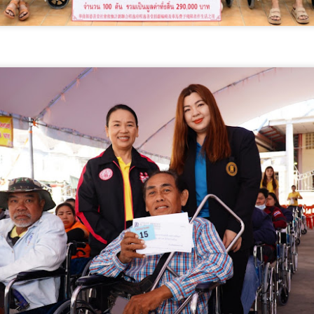
ระกวดอัตลักษณ์อาหารภูมิภาค "รสถิ่นไทย" เฟ้นหาเมนูต้นตำรับ 4 ภูมิภาค
น Soft Power สู่ระดับโลก
ื่อวันที่ 5 สิงหาคม 2569 — มูลนิธิกองทุนนิยมไทย ร่วมกับกระทรวง
ัฒนธรรม โดยกรมส่งเสริมวัฒนธรรม แถลงข่าวเปิดตัวโครงการประกวดอัต
ักษณ์อาหารภูมิภาค "รสถิ่นไทย" ณ มูลนิธิกองทุนนิยมไทย เขตบางรัก
นครบาล 1 กัดไม่ปล่อย! แกะรอยขยายผลกลุ่มนักบิน จับ
UG
ุงเทพฯ เพื่อรวบรวม ยกระดับ และส่งเสริมอัตลักษณ์อาหารท้องถิ่นไทยสู่
6
ไอซ์ล๊อตมหึมากว่า 300 โล ก่อนเข้ากลางกรุง
รสร้างมูลค่าเพิ่มทางเศรษฐกิจ และการท่องเที่ยวเชิงอาหาร อย่างยั่งยืน
ครบาล 1 กัดไม่ปล่อย! แกะรอยขยายผลกลุ่มนักบิน จับไอซ์ล๊อตมหึมากว่า
00 โล ก่อนเข้ากลางกรุง
านแถลงข่า
้อนไปเมื่อ 16 มี.ค.2569 ที่ผ่านมา กก.สืบสวนนครบาล 1 บช.น.
วธ. เดินหน้าจัดตั้ง และรับรองวัดคาทอลิกแห่งใหม่หนุน
UG
5
บทบาทศาสนสถาน เป็นแหล่งปลูกฝังคุณธรรมของศาสนิ
กชน
ธ. เดินหน้าจัดตั้ง และรับรองวัดคาทอลิกแห่งใหม่หนุนบทบาทศาสนสถาน
ป็นแหล่งปลูกฝังคุณธรรมของศาสนิกชน