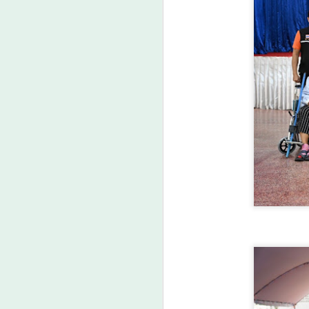
“เตาปูนโมเดล" เกมรุกสู้
AUG
7
NCDsใช้ข้อมูลขับ
เคลื่อนการพัฒนา สร้าง