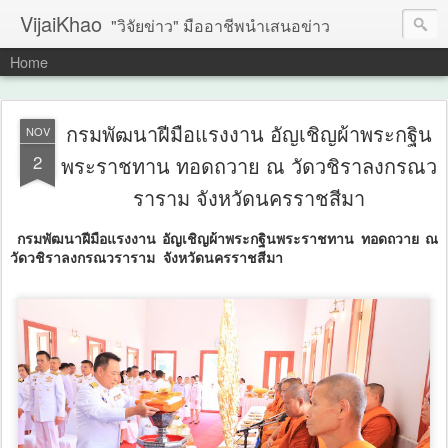
VijaiKhao
"วิจัยข่าว" มืออาชีพนำเสนอข่าว
Home
กรมพัฒนาฝีมือแรงงาน อัญเชิญผ้าพระกฐิน
NOV
2
พระราชทาน ทอดถวาย ณ วัดวชิราลงกรณว
ราราม จังหวัดนครราชสีมา
กรมพัฒนาฝีมือแรงงาน อัญเชิญผ้าพระกฐินพระราชทาน ทอดถวาย ณ
วัดวชิราลงกรณวราราม จังหวัดนครราชสีมา