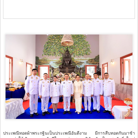
ประเพณีทอดผ้าพระกฐินเป็นประเพณีอันดีงาม มีการสืบทอดกันมาช้า