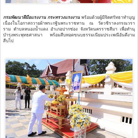
กรมพัฒนาฝีมือแรงงาน กระทรวงแรงงาน
พร้อมด้วยผู้มีจิตศรัทธาทำบุญ
เนื่องในโอกาสถวายผ้าพระกฐินพระราชทาน ณ วัดวชิราลงกรณวรา
ราม ตำบลหนองน้ำแดง อำเภอปากช่อง จังหวัดนครราชสีมา เพื่อทำนุ
บำรุงพระพุทธศาสนา พร้อมสืบทอดขนบธรรมเนียมประเพณีอันดีงาม
สืบไป