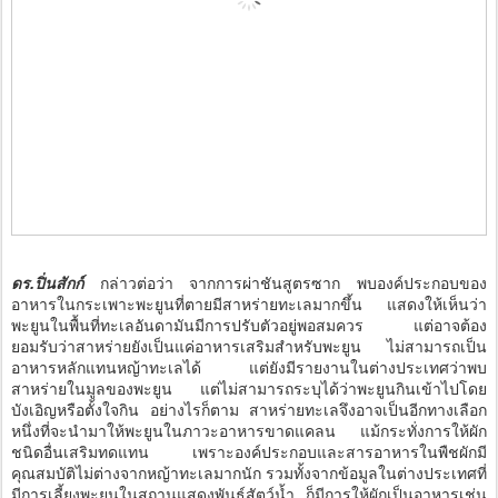
ดร.ปิ่นสักก์
กล่าวต่อว่า จากการผ่าชันสูตรซาก พบองค์ประกอบของ
อาหารในกระเพาะพะยูนที่ตายมีสาหร่ายทะเลมากขึ้น แสดงให้เห็นว่า
พะยูนในพื้นที่ทะเลอันดามันมีการปรับตัวอยู่พอสมควร แต่อาจต้อง
ยอมรับว่าสาหร่ายยังเป็นแค่อาหารเสริมสำหรับพะยูน ไม่สามารถเป็น
อาหารหลักแทนหญ้าทะเลได้ แต่ยังมีรายงานในต่างประเทศว่าพบ
สาหร่ายในมูลของพะยูน แต่ไม่สามารถระบุได้ว่าพะยูนกินเข้าไปโดย
บังเอิญหรือตั้งใจกิน อย่างไรก็ตาม สาหร่ายทะเลจึงอาจเป็นอีกทางเลือก
หนึ่งที่จะนำมาให้พะยูนในภาวะอาหารขาดแคลน แม้กระทั่งการให้ผัก
ชนิดอื่นเสริมทดแทน เพราะองค์ประกอบและสารอาหารในพืชผักมี
คุณสมบัติไม่ต่างจากหญ้าทะเลมากนัก รวมทั้งจากข้อมูลในต่างประเทศที่
มีการเลี้ยงพะยูนในสถานแสดงพันธุ์สัตว์น้ำ ก็มีการให้ผักเป็นอาหารเช่น