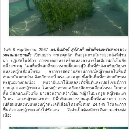
วันที่ 8 พฤศจิกายน 2567
ดร.ปิ่นสักก์ สุรัสวดี อธิบดีกรมทรัพยากรทาง
ทะเลและชายฝั่ง
เปิดเผยว่า สาเหตุหลัก ที่พะยูนตายในระยะหลังที่ผ่าน
มา ปฏิเสธไม่ได้ว่า การขาดอาหารหรือแหล่งอาหารไม่เพียงพอก็เป็นอีก
หนึ่งสาเหตุ โดยพื้นที่หลักที่พบการเกยตื้นจะอยู่ในพื้นที่กำลังเผชิญปัญหา
แหล่งหญ้าเสื่อมโทรม จากการติดตามสถานการณ์หญ้าทะเลในพื้นที่
อันดามันตอนล่าง จังหวัดกระบี่ ตรัง และสตูล ซึ่งเป็นพื้นที่อาศัยหลักของ
พะยูนอย่างต่อเนื่อง พบว่ามีแนวโน้มลดลงทั้งพื้นที่และเปอร์เซนต์การ
ปกคลุมของหญ้าทะเล โดยหญ้าคาทะเลยังคงมีสภาพเสื่อมโทรม ใบขาด
สั้น มีลักษณะผึ่งแห้ง บางส่วนรากเหง้าเปื่อย หญ้าใบมะกรูด หญ้าชะเงา
ใบมน และหญ้าชะเงาเต่า มีพื้นที่และการปกคลุมพื้นที่ลดลงมาก การ
เปลี่ยนแปลงพบแหล่งหญ้าทะเลที่เสื่อมโทรมทั้งหมด 24,149 ไร่และการ
ฟื้นตัวของหญ้าทะเลยังไม่ชัดเจน จึงจำเป็นต้องมีการติดตามอย่างต่อ
เนื่อง