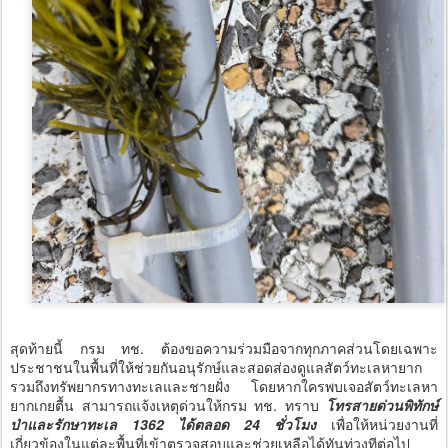
สุดท้ายนี้ กรม ทช. ต้องขอความร่วมมือจากทุกภาคส่วนโดยเฉพาะ
ประชาชนในพื้นที่ให้ช่วยกันอนุรักษ์และสอดส่องดูแลสัตว์ทะเลหายาก
รวมถึงทรัพยากรทางทะเลและชายฝั่ง โดยหากใครพบเจอสัตว์ทะเลหา
ยากเกยตื้น สามารถแจ้งเหตุด่วนให้กรม ทช. ทราบ
โทรสายด่วนพิทักษ์
ป่าและรักษาทะเล 1362 ได้ตลอด 24 ชั่วโมง
เพื่อให้หน่วยงานที่
เกี่ยวข้องในแต่ละพื้นที่เข้าตรวจสอบและช่วยเหลือได้ทันท่วงทีต่อไป