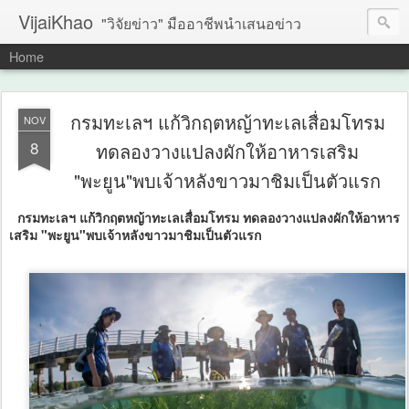
VijaiKhao
"วิจัยข่าว" มืออาชีพนำเสนอข่าว
Home
กรมทะเลฯ แก้วิกฤตหญ้าทะเลเสื่อมโทรม
NOV
8
ทดลองวางแปลงผักให้อาหารเสริม
"พะยูน"พบเจ้าหลังขาวมาชิมเป็นตัวแรก
กรมทะเลฯ แก้วิกฤตหญ้าทะเลเสื่อมโทรม ทดลองวางแปลงผักให้อาหาร
เสริม "พะยูน"พบเจ้าหลังขาวมาชิมเป็นตัวแรก