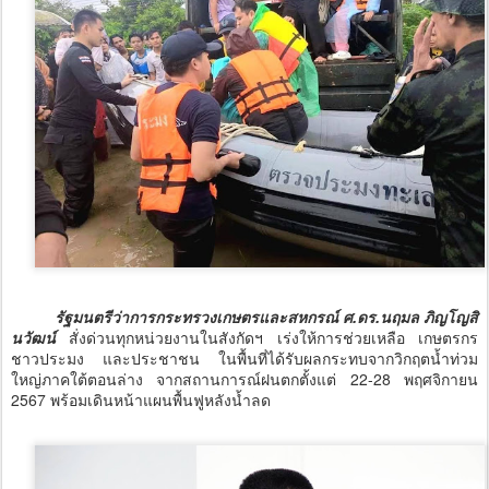
รัฐมนตรีว่าการกระทรวงเกษตรและสหกรณ์ ศ.ดร.นฤมล ภิญโญสิ
นวัฒน์
สั่งด่วนทุกหน่วยงานในสังกัดฯ เร่งให้การช่วยเหลือ เกษตรกร
ชาวประมง และประชาชน ในพื้นที่ได้รับผลกระทบจากวิกฤตน้ำท่วม
ใหญ่ภาคใต้ตอนล่าง จากสถานการณ์ฝนตกตั้งแต่ 22-28 พฤศจิกายน
2567 พร้อมเดินหน้าแผนพื้นฟูหลังน้ำลด