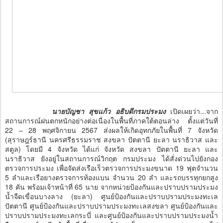
นายบัญชา สุขแก้ว อธิบดีกรมประมง
เปิดเผยว่า...จาก
สถานการณ์ฝนตกหนักอย่างต่อเนื่องในพื้นที่ภาคใต้ตอนล่าง ตั้งแต่วันที่
22 – 28 พฤศจิกายน 2567 ส่งผลให้เกิดอุทกภัยในพื้นที่ 7 จังหวัด
(สุราษฎร์ธานี นครศรีธรรมราช สงขลา ปัตตานี ยะลา นราธิวาส และ
สตูล) โดยมี 4 จังหวัด ได้แก่ จังหวัด สงขลา ปัตตานี ยะลา และ
นราธิวาส ยังอยู่ในสถานการณ์วิกฤต กรมประมง ได้สั่งด่วนไปยังกอง
ตรวจการประมง เพื่อจัดส่งเรือเร็วตรวจการประมงขนาด 19 ฟุตจำนวน
5 ลำและเรือยางตรวจการท้องแบน จำนวน 20 ลำ และรถบรรทุกยกสูง
18 คัน พร้อมเจ้าหน้าที่ 65 นาย จากหน่วยป้องกันและปราบปรามประมง
น้ำจืดเขื่อนบางลาง (ยะลา) ศูนย์ป้องกันและปราบปรามประมงทะเล
ปัตตานี ศูนย์ป้องกันและปราบปรามประมงทะเลสงขลา ศูนย์ป้องกันและ
ปราบปรามประมงทะเลกระบี่ และศูนย์ป้องกันและปราบปรามประมงน้ำ