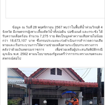
ข้อมูล ณ วันที่ 28 พฤศจิกายน 2567 พบว่าในพื้นที่น้ำท่วมวิกฤติ 4
จังหวัด มีเกษตรกรผู้เพาะเลี้ยงสัตว์น้ำทั้งบ่อดิน บ่อซีเมนต์ และกระชัง ได้
รับความเดือดร้อน จำนวน 7,275 ราย คิดเป็นมูลค่าความเสียหายไม่น้อย
กว่า 18,673,107 บาท ซึ่งกรมประมงจะเร่งดำเนินการสำรวจความเสีย
หายและเริ่มกระบวนการให้ความช่วยเหลือตามระเบียบกระทรวงการ
คลังว่าด้วยเงินทดรองราชการ เพื่อช่วยเหลือผู้ประสบภัยพิบัติกรณี
ฉุกเฉิน พ.ศ. 2562 ตามนโยบายของรัฐมนตรีว่าการกระทรวงเกษตรและ
สหกรณ์ต่อไป