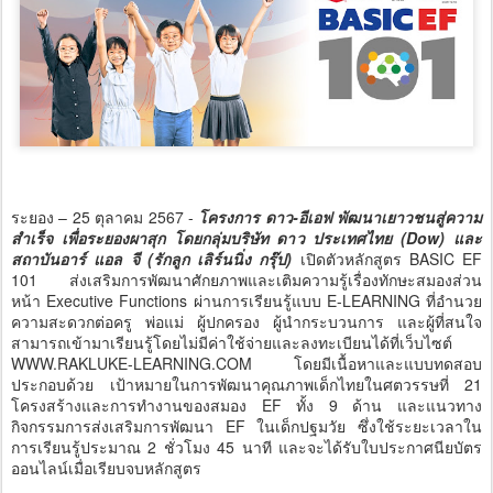
ระยอง – 25 ตุลาคม 2567 -
โครงการ ดาว-อีเอฟ พัฒนาเยาวชนสู่ความ
สำเร็จ เพื่อระยองผาสุก โดยกลุ่มบริษัท ดาว ประเทศไทย (Dow) และ
สถาบันอาร์ แอล จี (รักลูก เลิร์นนิ่ง กรุ๊ป)
เปิดตัวหลักสูตร BASIC EF
101 ส่งเสริมการพัฒนาศักยภาพและเติมความรู้เรื่องทักษะสมองส่วน
หน้า Executive Functions ผ่านการเรียนรู้แบบ E-LEARNING ที่อำนวย
ความสะดวกต่อครู พ่อแม่ ผู้ปกครอง ผู้นำกระบวนการ และผู้ที่สนใจ
สามารถเข้ามาเรียนรู้โดยไม่มีค่าใช้จ่ายและลงทะเบียนได้ที่เว็บไซต์
WWW.RAKLUKE-LEARNING.COM โดยมีเนื้อหาและแบบทดสอบ
ประกอบด้วย เป้าหมายในการพัฒนาคุณภาพเด็กไทยในศตวรรษที่ 21
โครงสร้างและการทำงานของสมอง EF ทั้ง 9 ด้าน และแนวทาง
กิจกรรมการส่งเสริมการพัฒนา EF ในเด็กปฐมวัย ซึ่งใช้ระยะเวลาใน
การเรียนรู้ประมาณ 2 ชั่วโมง 45 นาที และจะได้รับใบประกาศนียบัตร
ออนไลน์เมื่อเรียบจบหลักสูตร