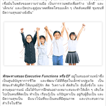
เชื่อมั่นในพลังของความร่วมมือ เป็นการรวมพลังเพื่อสร้าง ‘เด็กดี’ และ
‘เด็กเก่ง’ และเปิดประตูสู่อนาคตที่สดใสของเด็ก ๆ เกิดสังคมที่ดี ชุมชนที่
มีความสุขอย่างยั่งยืน”
ทักษะทางสมอง Executive Functions หรือ EF
อยู่ในสมองส่วนหน้าซึ่ง
เป็นศูนย์บัญชาการชีวิต และพัฒนาได้ดีที่สุดในเด็กช่วงปฐมวัย เป็น
ทักษะสำคัญที่ทำให้มนุษย์รู้จัก คิด วิเคราะห์ ตัดสินใจ ยับยั้งชั่งใจ และ
ควบคุมอารมณ์ เมื่อได้รับการฝึกฝนอย่างเหมาะสมจะทำให้เด็ก ๆ เติบโต
ไปเป็นคนที่คิดเป็น ทำเป็น เรียนรู้เป็น แก้ปัญหาเป็น อยู่กับผู้อื่นเป็น และ
มีความสุขเป็น มีแนวโน้มที่จะเป็นคนที่มีคุณภาพ และประสบความ
สำเร็จในชีวิต