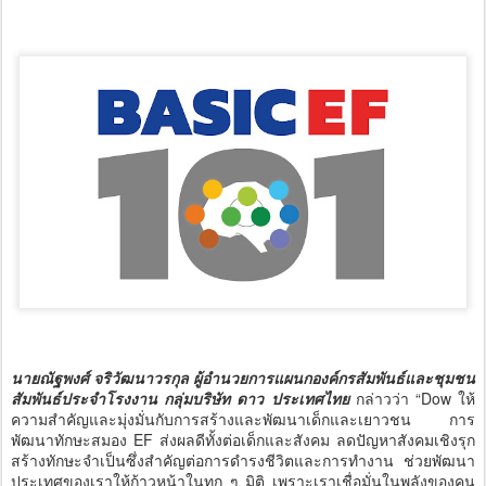
นายณัฐพงศ์ จริวัฒนาวรกุล ผู้อำนวยการแผนกองค์กรสัมพันธ์และชุมชน
สัมพันธ์ประจำโรงงาน กลุ่มบริษัท ดาว ประเทศไทย
กล่าวว่า “Dow ให้
ความสำคัญและมุ่งมั่นกับการสร้างและพัฒนาเด็กและเยาวชน การ
พัฒนาทักษะสมอง EF ส่งผลดีทั้งต่อเด็กและสังคม ลดปัญหาสังคมเชิงรุก
สร้างทักษะจำเป็นซึ่งสำคัญต่อการดำรงชีวิตและการทำงาน ช่วยพัฒนา
ประเทศของเราให้ก้าวหน้าในทุก ๆ มิติ เพราะเราเชื่อมั่นในพลังของคน