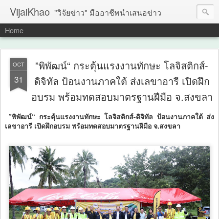
VijaiKhao
"วิจัยข่าว" มืออาชีพนำเสนอข่าว
Home
”พิพัฒน์“ กระตุ้นแรงงานทักษะ โลจิสติกส์-
OCT
31
ดิจิทัล ป้อนงานภาคใต้ ส่งเลขาอารี เปิดฝึก
อบรม พร้อมทดสอบมาตรฐานฝีมือ จ.สงขลา
”พิพัฒน์“ กระตุ้นแรงงานทักษะ โลจิสติกส์-ดิจิทัล ป้อนงานภาคใต้ ส่ง
เลขาอารี เปิดฝึกอบรม พร้อมทดสอบมาตรฐานฝีมือ จ.สงขลา