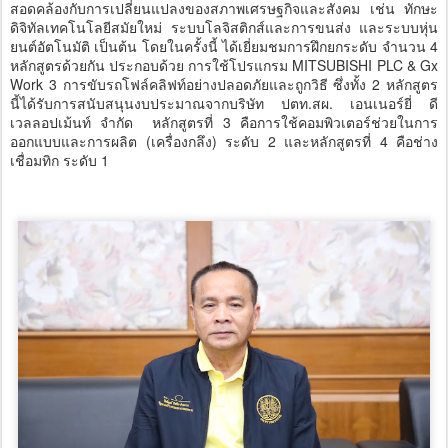
สอดคล้องกับการเปลี่ยนแปลงของสภาพเศรษฐกิจและสังคม เช่น ทักษะ
ดิจิทัลเทคโนโลยีสมัยใหม่ ระบบโลจิสติกส์และการขนส่ง และระบบหุ่น
ยนต์อัตโนมัติ เป็นต้น โดยในครั้งนี้ ได้เยี่ยมชมการฝึกยกระดับ จำนวน 4
หลักสูตรด้วยกัน ประกอบด้วย การใช้โปรแกรม MITSUBISHI PLC & Gx
Work 3 การขับรถโฟล์คลิฟท์อย่างปลอดภัยและถูกวิธี ซึ่งทั้ง 2 หลักสูตร
นี้ได้รับการสนับสนุนงบประมาณจากบริษัท ปตท.สผ. เอนเนอร์ยี่ ดี
เวลลอปเม้นท์ จำกัด หลักสูตรที่ 3 คือการใช้คอมพิวเตอร์ช่วยในการ
ออกแบบและการผลิต (เครื่องกลึง) ระดับ 2 และหลักสูตรที่ 4 คือช่าง
เชื่อมทิก ระดับ 1