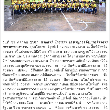
วันที่ 31 ตุลาคม 2567
นายอารี ไกรนรา เลขานุการรัฐมนตรีว่าการ
กระทรวงแรงงาน
รุกนโยบาย Upskill กระทรวงแรงงาน ลงพื้นที่จังหวัด
สงขลา เป็นประธานพิธีเปิดการฝึกอบรม ทดสอบมาตรฐานฝีมือแรงงาน
แห่งชาติ และประเมินความรู้ความสามารถ โดยมีนายเดชา พฤกษ์พัฒน
รักษ์ รองปลัดกระทรวงแรงงาน รักษาราชการแทนอธิบดีกรมพัฒนาฝีมือ
แรงงานและผู้บริหารกรมร่วมงาน ณ สถาบันพัฒนาฝีมือแรงงาน 12
สงขลา เปิดเผย รู้สึกยินดีเป็นอย่างยิ่งที่ได้มาเยี่ยมชมกิจกรรมด้านการ
พัฒนาทักษะของกรมพัฒนาฝีมือแรงงาน ในพื้นที่จังหวัดสงขลา ซึ่ง
สถาบันพัฒนาฝีมือแรงงาน 12 สงขลา เป็นหน่วยงานในสังกัดของกรม
พัฒนาฝีมือแรงงาน ที่ดำเนินการพัฒนาทักษะฝีมือแรงงานในพื้นที่ เพื่อ
รองรับภาคอุตสาหกรรมและการลงทุนของจังหวัดสงขลา ซึ่งเป็นแหล่งที่
สร้างเศรษฐกิจขนาดใหญ่ที่มีการลงทุนเป็นจำนวนมหาศาลใน
อุตสาหกรรมต่าง ๆ รวมถึงการลงพื้นที่ในครั้งนี้ ต้องการกระตุ้นและเน้น
ย้ำให้มีการขับเคลื่อน ตามนโยบายของนายพิพัฒน์ รัชกิจประการ
รัฐมนตรีว่าการกระทรวงแรงงาน ที่ต้องการพัฒนาทักษะแรงงาน ให้