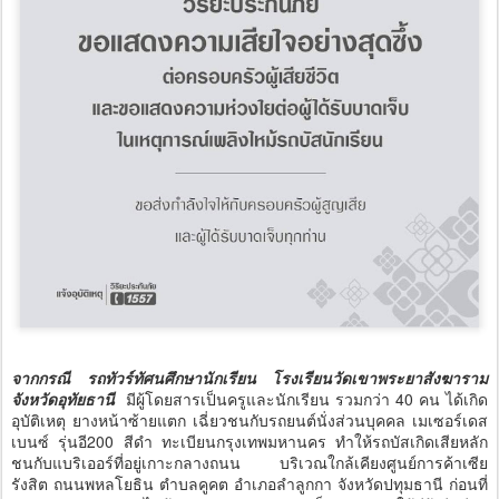
จากกรณี รถทัวร์ทัศนศึกษานักเรียน โรงเรียนวัดเขาพระยาสังฆาราม
จังหวัดอุทัยธานี
มีผู้โดยสารเป็นครูและนักเรียน รวมกว่า 40 คน ได้เกิด
อุบัติเหตุ ยางหน้าซ้ายแตก เฉี่ยวชนกับรถยนต์นั่งส่วนบุคคล เมเซอร์เดส
เบนซ์ รุ่นอี200 สีดำ ทะเบียนกรุงเทพมหานคร ทำให้รถบัสเกิดเสียหลัก
ชนกับแบริเออร์ที่อยู่เกาะกลางถนน บริเวณใกล้เคียงศูนย์การค้าเซีย
รังสิต ถนนพหลโยธิน ตำบลคูคต อำเภอลำลูกกา จังหวัดปทุมธานี ก่อนที่