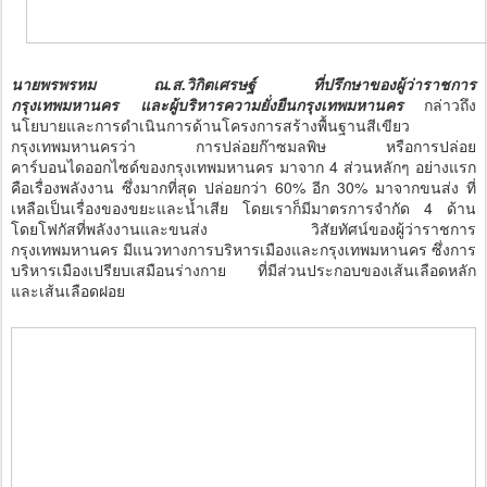
นายพรพรหม ณ.ส.วิกิตเศรษฐ์ ที่ปรึกษาของผู้ว่าราชการ
กรุงเทพมหานคร และผู้บริหารความยั่งยืนกรุงเทพมหานคร
กล่าวถึง
นโยบายและการดำเนินการด้านโครงการสร้างพื้นฐานสีเขียว
กรุงเทพมหานครว่า การปล่อยก๊าซมลพิษ หรือการปล่อย
คาร์บอนไดออกไซด์ของกรุงเทพมหานคร มาจาก 4 ส่วนหลักๆ อย่างแรก
คือเรื่องพลังงาน ซึ่งมากที่สุด ปล่อยกว่า 60% อีก 30% มาจากขนส่ง ที่
เหลือเป็นเรื่องของขยะและน้ำเสีย โดยเราก็มีมาตรการจำกัด 4 ด้าน
โดยโฟกัสที่พลังงานและขนส่ง วิสัยทัศน์ของผู้ว่าราชการ
กรุงเทพมหานคร มีแนวทางการบริหารเมืองและกรุงเทพมหานคร ซึ่งการ
บริหารเมืองเปรียบเสมือนร่างกาย ที่มีส่วนประกอบของเส้นเลือดหลัก
และเส้นเลือดฝอย