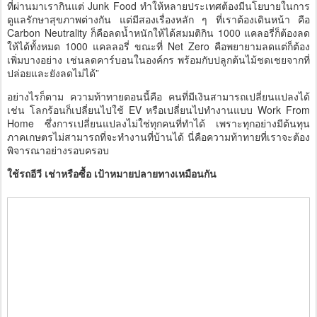
ที่ผ่านมาเรากินแต่ Junk Food ทำให้หลายประเทศต้องมีนโยบายในการ
ดูแลรักษาสุขภาพต่างกัน แต่มีสองเรื่องหลัก ๆ ที่เราต้องเดินหน้า คือ
Carbon Neutrality ก็คือลดน้ำหนักให้ได้สมมติกิน 1000 แคลอรี่ก็ต้องลด
ให้ได้ทั้งหมด 1000 แคลลอรี่ ขณะที่ Net Zero คือพยายามลดแต่ก็ต้อง
เพิ่มบางอย่าง เช่นลดคาร์บอนในองค์กร พร้อมกับปลูกต้นไม้ชดเชยจากที่
ปล่อยและยังลดไม่ได้”
อย่างไรก็ตาม ความท้าทายตอนนี้คือ คนที่มีเงินสามารถเปลี่ยนแปลงได้
เช่น โลกร้อนก็เปลี่ยนไปใช้ EV หรือเปลี่ยนไปทำงานแบบ Work From
Home ซึ่งการเปลี่ยนแปลงไม่ใช่ทุกคนที่ทำได้ เพราะทุกอย่างมีต้นทุน
ภาคเกษตรไม่สามารถที่จะทำงานที่บ้านได้ นี่คือความท้าทายที่เราจะต้อง
พิจารณาอย่างรอบครอบ
ใช้รถอีวี เช่าหรือซื้อ เป้าหมายปลายทางเหมือนกัน