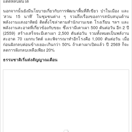
แดดหลบฝนได้
นอกจากนั้นยังมีนโยบายเกี่ยวกับการพัฒนาพื้นที่สีเขียว ป่าในเมือง และ
‘สวน 15 นาที’ ในชุมชนต่าง ๆ รวมถึงเรื่องของการสนับสนุนด้าน
พลังงานแสงอาทิตย์ ติดตั้งโซล่าตามสำนักงานเขต โรงเรียน ฯลฯ และ
พลังงานสะอาดที่เกี่ยวข้องกับขยะ ซึ่งเรามีเตาเผา 500 ตันต่อวัน อีก 2 ปี
(2559) สร้างเสร็จจะมีเตาเผา 2,500 ตันต่อวัน รวมทั้งหมดเป็นพลังาน
สะอาด 70 เมกกะวัตต์ และพิจารณาทำอีกโรงคือ 1,000 ตันต่อวัน เมื่อ
ก่อนฝังกลบค่อนข้างเยอะเกินกว่า 50% ถ้าเตาเผาเปิดแล้ว ปี 2569 ก็จะ
ลดการฝังกลบเหลือเพียง 20%
ธรรมชาติเริ่มส่งสัญญาณเตือน