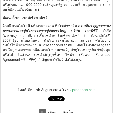
หรือประมาณ 1000-2000 เหรียญสหรัฐ ตลอดจนเรื่องกฏหมาย การวาง
ท่อ ก็มีส่วนเกี่ยวข้องฯลฯ
พัฒนาโซล่าเซลล์เชิงพาณิชย์
อีกหนึ่งเทคโนโลยี พลังงานสะอาด คือโซล่าฟาร์ม
ดร.อลิษา กุญชรยาคง
กรรมการและผู้ช่วยกรรมการผู้จัดการใหญ่ บริษัท เอสพีซีจี จำกัด
(มหาชน)
กล่าวถึงการเริ่มโซล่าฟาร์มเชิงพาณิชย์ ว่า ย้อนกลับไปปี
2007 รัฐบาลไทยเห็นความสำคัญการลดโลกร้อน และประกาศนโยบาย
รับซื้อไฟฟ้าจากพลังงานสะอาดจากภาคเอกชน พอนโยบายภาครัฐออก
มา ในฐานะเอกชน ก็ต้องเอานโยบายภาครัฐเข้าสู่โมเดลธุรกิจ ว่าคุ้มทุน
หรือไม่ ในส่วนของโซล่าสัญญาซื้อขายไฟฟ้า (Power Purchase
Agreement หรือ PPA) สำคัญมากถ้าไม่มี ต่อให้ลงทุน
โพสต์เมื่อ
17th August 2024
โดย
vijaibanban.com
0
เพิ่มความคิดเห็น