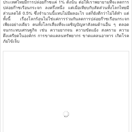
ประเทศไทยมีการปล่อยก๊าซแค่ 1% ดังนั้น ต่อให้เราพยายามที่จะลดการ
ปล่อยก๊าซเรือนกระจก ลงครึ่งหนึ่ง แต่เมื่อเทียบกับสัดส่วนทั้งโลกไทยมี
ส่วนลดได้ 0.5% ซึ่งจำนวนนี้แทบไม่มีผลอะไร แต่ก็ยังดีกว่าไม่ได้ทำ แต่
ทั้งนี้ เรื่องโลกร้อนไม่ใช่แค่การร่วมกันลดการปล่อยก๊าซเรือนกระจก
เพียงอย่างเดียว คนทั้งโลกเสี่ยงที่จะเผชิญปัญหาสังคมด้านอื่น ๆ ตลอด
จนกระทบเศรษฐกิจ เช่น ความยากจน ความขัดแย้ง สงคราม ความ
ตึงเครียดในองค์กร การขาดแคลนทรัพยากร ขาดแคลนอาหาร เกิดโรค
ภัยไข้เจ็บ