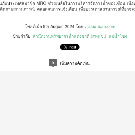
อาชีพ สู่แรงงานคุณภาพ จังหวัด
ับประเทศสมาชิก MRC ช่วยเหลือในการบริหารจัดการน้ำของเขื่อน เพื่อหล
ำบลเตาปูน อำเภอสอง จังหวัดแพร่ กำลังเผชิญสถานการณ์โรคไม่ติดต่อ
ศรีสะเกษ" ณ สถาบันพัฒ
ละติดตามสถานการณ์ ตลอดจนการแจ้งเตือน เพื่อบรรเทาสถานการณ์ที่อา
ื้อรัง (NCDs) ที่มีแนวโน้มเพิ่มขึ้นจากพฤติกรรมเสี่ยงด้านสุขภาพของ
ระชาชน ทั้งการดื่มสุรา การสูบบุหรี่ และการบริโภคอาหารรสหวาน มัน
วธ. เชิญชวนประชาชนร่วมกิจกรรมถวายพระราชกุศล
UG
โพสต์เมื่อ
9th August 2024
โดย
vijaibanban.com
ละเค็ม ส่งผลให้ปัจจุบันมีผู้ป่วยโรคเบาหวาน 270 คน และผู้ป่วยโรคความ
7
และน้อมสำนึกในพระมหากรุณาธิคุณสมเด็จพระนาง
ันโลหิตสูงกว่า 700 คน จากประชากรท
ป้ายกำกับ:
สำนักงานทรัพยากรน้ำแห่งชาติ (สทนช.)
แม่น้ำโขง
เจ้าสิริกิติ์ พระบรมราชินีนาถ พระบรมราชชนนีพันปี
หลวง พร้อมกันทั่วประเทศ
ธ.
0
เพิ่มความคิดเห็น
กรมวิทยาศาสตร์บริการ ติดตามผลการพัฒนาผู้ประกอบ
UG
7
การ ยกระดับนวัตกรรมอาหาร สร้างมูลค่าเพิ่มผลิตภัณฑ์
ชุมชน
กรมวิทยาศาสตร์บริการ ติดตามผลการพัฒนาผู้ประกอบการ ยกระดับ
วัตกรรมอาหาร สร้างมูลค่าเพิ่มผลิตภัณฑ์ชุมชน
รมวิทยาศาสตร์บริการ (วศ.) กระทรวงการอุดมศึกษา วิทยาศาสตร์ วิจัยและ