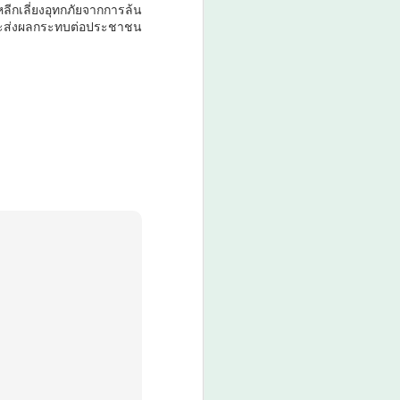
ีกเลี่ยงอุทกภัยจากการล้น
จจะส่งผลกระทบต่อประชาชน