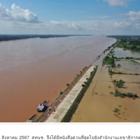
พัฒนาแรงงานศรีสะเกษ
ระดับนานาชาติ
มอบเครื่องมือทำมา
กรมการท่องเที่ยวปั้นผู้ประสานงาน
‘รองนายกฯ ยศชนัน’ เปิดตัว ‘THERA’ ยกระดับวิจัยการ
UG
หากิน สร้างรายได้อย่าง
กองถ่ายต่างชาติมืออาชีพ เสริม
7
ศึกษาไทยสู่มาตรฐานโลกในงาน ThaiCER 2026
ความพร้อมไทยสู่ศูนย์กลางการถ่าย
ยั่งยืน
ทำระดับนานาชาติ
รองนายกฯ ยศชนัน’ เปิดตัว ‘THERA’ ยกระดับวิจัยการศึกษาไทยสู่มาตรฐาน
“จุลพันธ์” ส่งโฆษก “พิพัฒน์ชัย” เปิด
ลกในงาน ThaiCER 2026
โครงการ “กระทรวงแรงงานสร้าง
กรมการท่องเที่ยว เดินหน้าส่งเสริม
โอกาส สร้างอาชีพ” เดินหน้าพัฒนา
การถ่ายทำภาพยนตร์ต่างประเทศใน
นที่ 7 สิงหาคม 2569 ศ.ดร.ยศชนัน วงศ์สวัสดิ์ รองนายกรัฐมนตรี และ
แรงงานศรีสะเกษ มอบเครื่องมือทำ
ประเทศไทย จัดอบรมพัฒนา
ัฐมนตรีว่าการกระทรวงการอุดมศึกษา วิทยาศาสตร์ วิจัยและนวัตกรรม เข้า
มาหากิน สร้างรายได้อย่างยั่งยืน
ศักยภาพผู้ประสานงานและบุคลากร
่วมการประชุมวิชาการระดับนานาชาติ Thailand International Conference
ที่เกี่ยวข้อง ระหว่างวันที่ 6–7
n Education Research (ThaiCER) 2026 จัดขึ้นโดยสำนักงานเลขาธิการ
กระทรวงแรงงานเดินหน้าขับเคลื่อน
สิงหาคม 2569 เพื่อยกระดับการให้
ภาการศึกษา (สกศ.) โดยมี รศ.ดร.ประวิต เอราวรรณ์ เลขาธิการสภาการ
นโยบาย "เรียนได้ งบ จบได้งาน" มุ่ง
บริการแก่คณะถ่ายทำภาพยนตร์ต่าง
ึกษา พร้อมด้วย ศ.โจ โอฮารา ประธานสมาคมวิจัยการศึกษาระดับโลก
พัฒนาทักษะอาชีพให้ประชาชน
“เตาปูนโมเดล" เกมรุกสู้ NCDsใช้ข้อมูลขับเคลื่อนการ
UG
ประเทศให้มีมาตรฐาน สะดวก
.ดร.
ควบคู่กับการสร้างโอกาสในการมี
7
พัฒนา สร้างนวัตกรรม "ดอกไม้ 3 สี" เชื่อมสถานีสุขภาพ
รวดเร็ว และมีประสิทธิภาพ โดยนาย
งานทำ โดยนายจุลพันธ์ อมรวิวัฒน์
จาตุรนต์ ภักดีวานิช อธิบดีกรมการ
เครือข่าย Caregiver และภูมิปัญญาพื้นบ้าน พัฒนาระบบ
รัฐมนตรีว่าการกระทรวงแรงงาน
ท่องเที่ยว มอบหมายให้นางสาวอุบล
สุขภาพชุมชน สู่ต้นแบบการจัดการสุขภาวะอย่างยั่งยืน
มอบหมาย นายพิพัฒน์ชัย ไพบูลย์
วรรณ สุจริตกุล ผู้อำนวยการกอง
โฆษกกระทรวงแรงงาน (ฝ่าย
เตาปูนโมเดล" เกมรุกสู้ NCDsใช้ข้อมูลขับเคลื่อนการพัฒนา สร้างนวัตกรรม
กิจการภาพยนตร์และวีดิทัศน์ต่าง
การเมือง) เป็นประธานเปิดโครงการ
อกไม้ 3 สี" เชื่อมสถานีสุขภาพ เครือข่าย Caregiver และภูมิปัญญาพื้น
ประเทศ
"กระทรวงแรงงานสร้างโอกาส สร้าง
้าน พัฒนาระบบสุขภาพชุมชน สู่ต้นแบบการจัดการสุขภาวะอย่างยั่งยืน
คม 2567 สทนช. จึงได้มีหนังสือด่วนที่สุดไปยังสำนักงานเลขาธิการ