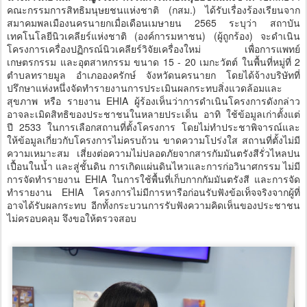
คณะกรรมการสิทธิมนุษยชนแห่งชาติ (กสม.) ได้รับเรื่องร้องเรียนจาก
สมาคมพลเมืองนครนายกเมื่อเดือนเมษายน 2565 ระบุว่า สถาบัน
เทคโนโลยีนิวเคลียร์แห่งชาติ (องค์การมหาชน) (ผู้ถูกร้อง) จะดำเนิน
โครงการเครื่องปฏิกรณ์นิวเคลียร์วิจัยเครื่องใหม่ เพื่อการแพทย์
เกษตรกรรม และอุตสาหกรรม ขนาด 15 - 20 เมกะวัตต์ ในพื้นที่หมู่ที่ 2
ตำบลทรายมูล อำเภอองครักษ์ จังหวัดนครนายก โดยได้จ้างบริษัทที่
ปรึกษาแห่งหนึ่งจัดทำรายงานการประเมินผลกระทบสิ่งแวดล้อมและ
สุขภาพ หรือ รายงาน EHIA ผู้ร้องเห็นว่าการดำเนินโครงการดังกล่าว
อาจละเมิดสิทธิของประชาชนในหลายประเด็น อาทิ ใช้ข้อมูลเก่าตั้งแต่
ปี 2533 ในการเลือกสถานที่ตั้งโครงการ โดยไม่ทำประชาพิจารณ์และ
ให้ข้อมูลเกี่ยวกับโครงการไม่ครบถ้วน ขาดความโปร่งใส สถานที่ตั้งไม่มี
ความเหมาะสม เสี่ยงต่อความไม่ปลอดภัยจากสารกัมมันตรังสีรั่วไหลปน
เปื้อนในน้ำ และสู่ชั้นดิน การเกิดแผ่นดินไหวและการก่อวินาศกรรม ไม่มี
การจัดทำรายงาน EHIA ในการใช้พื้นที่เก็บกากกัมมันตรังสี และการจัด
ทำรายงาน EHIA โครงการไม่มีการหารือก่อนรับฟังข้อเท็จจริงจากผู้ที่
อาจได้รับผลกระทบ อีกทั้งกระบวนการรับฟังความคิดเห็นของประชาชน
ไม่ครอบคลุม จึงขอให้ตรวจสอบ