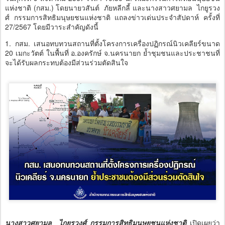
แห่งชาติ (กสม.) โดยนายวสันต์ ภัยหลีกลี้ และนางสาวศยามล ไกยูรวง
ศ์ กรรมการสิทธิมนุษยชนแห่งชาติ แถลงข่าวเด่นประจำสัปดาห์ ครั้งที่
27/2567 โดยมีวาระสำคัญดังนี้
1. กสม. เสนอทบทวนสถานที่ตั้งโครงการเครื่องปฏิกรณ์นิวเคลียร์ขนาด
20 เมกะวัตต์ ในพื้นที่ อ.องครักษ์ จ.นครนายก ย้ำชุมชนและประชาชนที่
จะได้รับผลกระทบต้องมีส่วนร่วมตัดสินใจ
นางสาวศยามล ไกยูรวงศ์ กรรมการสิทธิมนุษยชนแห่งชาติ
เปิดเผยว่า