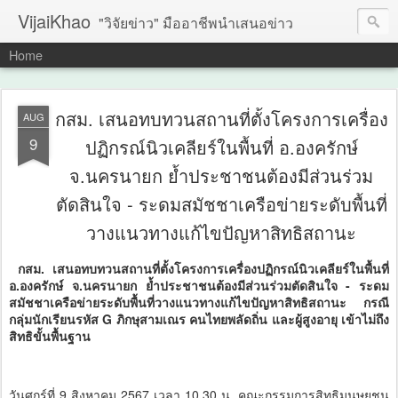
VijaiKhao
"วิจัยข่าว" มืออาชีพนำเสนอข่าว
Home
กสม. เสนอทบทวนสถานที่ตั้งโครงการเครื่อง
AUG
9
ปฏิกรณ์นิวเคลียร์ในพื้นที่ อ.องครักษ์
จ.นครนายก ย้ำประชาชนต้องมีส่วนร่วม
ตัดสินใจ - ระดมสมัชชาเครือข่ายระดับพื้นที่
วางแนวทางแก้ไขปัญหาสิทธิสถานะ
กสม. เสนอทบทวนสถานที่ตั้งโครงการเครื่องปฏิกรณ์นิวเคลียร์ในพื้นที่
อ.องครักษ์ จ.นครนายก ย้ำประชาชนต้องมีส่วนร่วมตัดสินใจ - ระดม
สมัชชาเครือข่ายระดับพื้นที่วางแนวทางแก้ไขปัญหาสิทธิสถานะ กรณี
กลุ่มนักเรียนรหัส G ภิกษุสามเณร คนไทยพลัดถิ่น และผู้สูงอายุ เข้าไม่ถึง
สิทธิขั้นพื้นฐาน
วันศุกร์ที่ 9 สิงหาคม 2567 เวลา 10.30 น. คณะกรรมการสิทธิมนุษยชน