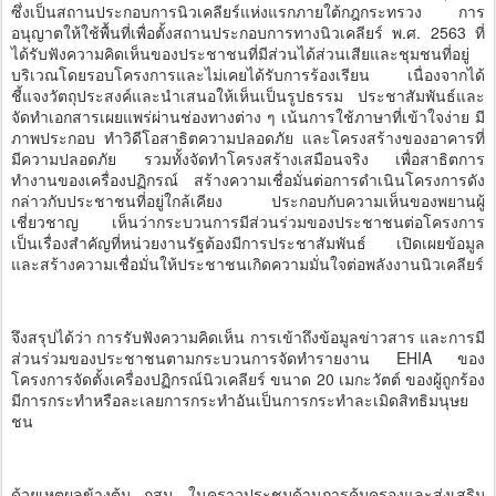
ซึ่งเป็นสถานประกอบการนิวเคลียร์แห่งแรกภายใต้กฎกระทรวง การ
อนุญาตให้ใช้พื้นที่เพื่อตั้งสถานประกอบการทางนิวเคลียร์ พ.ศ. 2563 ที่
ได้รับฟังความคิดเห็นของประชาชนที่มีส่วนได้ส่วนเสียและชุมชนที่อยู่
บริเวณโดยรอบโครงการและไม่เคยได้รับการร้องเรียน เนื่องจากได้
ชี้แจงวัตถุประสงค์และนำเสนอให้เห็นเป็นรูปธรรม ประชาสัมพันธ์และ
จัดทำเอกสารเผยแพร่ผ่านช่องทางต่าง ๆ เน้นการใช้ภาษาที่เข้าใจง่าย มี
ภาพประกอบ ทำวิดีโอสาธิตความปลอดภัย และโครงสร้างของอาคารที่
มีความปลอดภัย รวมทั้งจัดทำโครงสร้างเสมือนจริง เพื่อสาธิตการ
ทำงานของเครื่องปฏิกรณ์ สร้างความเชื่อมั่นต่อการดำเนินโครงการดัง
กล่าวกับประชาชนที่อยู่ใกล้เคียง ประกอบกับความเห็นของพยานผู้
เชี่ยวชาญ เห็นว่ากระบวนการมีส่วนร่วมของประชาชนต่อโครงการ
เป็นเรื่องสำคัญที่หน่วยงานรัฐต้องมีการประชาสัมพันธ์ เปิดเผยข้อมูล
และสร้างความเชื่อมั่นให้ประชาชนเกิดความมั่นใจต่อพลังงานนิวเคลียร์
จึงสรุปได้ว่า การรับฟังความคิดเห็น การเข้าถึงข้อมูลข่าวสาร และการมี
ส่วนร่วมของประชาชนตามกระบวนการจัดทำรายงาน EHIA ของ
โครงการจัดตั้งเครื่องปฏิกรณ์นิวเคลียร์ ขนาด 20 เมกะวัตต์ ของผู้ถูกร้อง
มีการกระทำหรือละเลยการกระทำอันเป็นการกระทำละเมิดสิทธิมนุษย
ชน
ด้วยเหตุผลข้างต้น กสม. ในคราวประชุมด้านการคุ้มครองและส่งเสริม