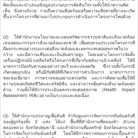
คิดเห็นและนำเสนอข้อมูลประกอบการตัดสินใจรวมทั้งให้นำความคิด
เห็น ข้อห่วงกังวล รวมถึงความเดือดร้อนหรือความเสียหายที่อาจจะเกิด
ขึ้นจากโครงการที่ผ่านมาไปประกอบการดำเนินการโครงการใหม่ด้วย
(2) ให้สำนักงานนโยบายและแผนทรัพยากรธรรมชาติและสิ่งแวดล้อม
เสนอคณะกรรมการสิ่งแวดล้อมแห่งชาติ เพื่อทบทวนประเภทโครงการที่
มีผลกระทบอย่างรุนแรงต่อสิ่งแวดล้อมและผลกระทบต่อสุขภาพในวง
กว้าง และมีความเสี่ยงและเป็นอันตรายสูง โดยเฉพาะโครงการจัดตั้ง
เครื่องปฏิกรณ์นิวเคลียร์หรือโครงการที่เกี่ยวกับพลังงานนิวเคลียร์ ให้มี
มาตรการป้องกันควบคุมอย่างรวดเร็วและปลอดภัย ซึ่งรวมทั้งในกรณี
เกิดเหตุฉุกเฉิน หรือมีภัยพิบัติที่เกิดจากการดำเนินการ มาตรการการ
ชดเชยเยียวยา การตรวจสอบอย่างเคร่งครัด และการติดตามเพื่อให้มี
ความปลอดภัยต่อชีวิตและทรัพย์สิน และสามารถคุ้มครองสิ่งแวดล้อมทุก
ด้าน รวมทั้งให้มีการประเมินผลกระทบต่อสุขภาพ (Health Impact
Assessment: HIA) อย่างเป็นระบบและต่อเนื่อง
(3) ให้สำนักงานปรมาณูเพื่อสันติ กำกับดูแลการจัดการกากกัมมันตรังสี
ของผู้ถูกร้องทั้ง 2 แห่ง ได้แก่ พื้นที่ที่สำนักงานที่คลองห้า อำเภอ
คลองหลวง จังหวัดปทุมธานี และสำนักงานที่องครักษ์ จังหวัดนครนายก
ในการจัดเก็บกากกัมมันตรังสี โดยให้มีการตรวจสอบการปนเปื้อนสาร