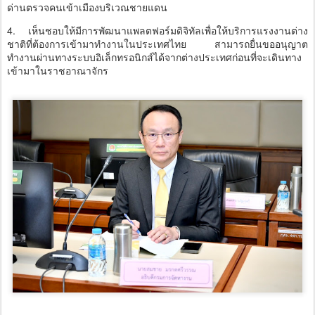
ด่านตรวจคนเข้าเมืองบริเวณชายแดน
4. เห็นชอบให้มีการพัฒนาแพลตฟอร์มดิจิทัลเพื่อให้บริการแรงงานต่าง
ชาติที่ต้องการเข้ามาทำงานในประเทศไทย สามารถยื่นขออนุญาต
ทำงานผ่านทางระบบอิเล็กทรอนิกส์ได้จากต่างประเทศก่อนที่จะเดินทาง
เข้ามาในราชอาณาจักร