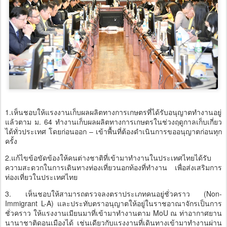
1.เห็นชอบให้แรงงานเก็บผลผลิตทางการเกษตรที่ได้รับอนุญาตทำงานอยู่
แล้วตาม ม. 64 ทำงานเก็บผลผลิตทางการเกษตรในช่วงฤดูกาลเก็บเกี่ยว
ได้ทั่วประเทศ โดยก่อนออก – เข้าพื้นที่ต้องดำเนินการขออนุญาตก่อนทุก
ครั้ง
2.แก้ไขข้อขัดข้องให้คนต่างชาติที่เข้ามาทำงานในประเทศไทยได้รับ
ความสะดวกในการเดินทางท่องเที่ยวนอกท้องที่ทำงาน เพื่อส่งเสริมการ
ท่องเที่ยวในประเทศไทย
3. เห็นชอบให้สามารถตรวจลงตราประเภทคนอยู่ชั่วคราว (Non-
Immigrant L-A) และประทับตราอนุญาตให้อยู่ในราชอาณาจักรเป็นการ
ชั่วคราว ให้แรงงานเมียนมาที่เข้ามาทำงานตาม MoU ณ ท่าอากาศยาน
นานาชาติดอนเมืองได้ เช่นเดียวกับแรงงานที่เดินทางเข้ามาทำงานผ่าน