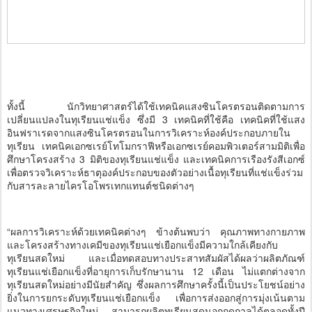
ทั้งนี้ นักวิทยาศาสตร์ได้ใช้เทคนิคแสงซินโครตรอนติดตามการ
เปลี่ยนแปลงในทุเรียนแช่แข็ง ซึ่งมี 3 เทคนิคที่ใช้คือ เทคนิคที่ใช้แสง
อินฟราเรดจากแสงซินโครตรอนในการวิเคราะห์องค์ประกอบภายใน
ทุเรียน เทคนิคเอกซเรย์โทโมกราฟีหรือเอกซเรย์คอมพิวเตอร์สามมิติเพื่อ
ศึกษาโครงสร้าง 3 มิติของทุเรียนแช่แข็ง และเทคนิคการเรืองรังสีเอกซ์
เพื่อตรวจวิเคราะห์ธาตุองค์ประกอบของตัวอย่างเนื้อทุเรียนที่แช่แข็งร่วม
กับสารละลายไครโอโพรเทกแทนต์ชนิดต่างๆ
“ผลการวิเคราะห์ด้วยเทคนิคต่างๆ ข้างต้นพบว่า คุณภาพทางกายภาพ
และโครงสร้างทางเคมีของทุเรียนแช่เยือกแข็งมีความใกล้เคียงกับ
ทุเรียนสดใหม่ และเมื่อทดสอบทางประสาทสัมผัสได้ผลว่าผลิตภัณฑ์
ทุเรียนแช่เยือกแข็งที่อายุการเก็บรักษานาน 12 เดือน ไม่แตกต่างจาก
ทุเรียนสดใหม่อย่างมีนัยสำคัญ ซึ่งผลการศึกษาครั้งนี้เป็นประโยชน์อย่าง
ยิ่งในการยกระดับทุเรียนแช่เยือกแข็ง เพื่อการส่งออกสู่การมุ่งเน้นตาม
แนวทางเศรษฐกิจใหม่ สามารถผลิตทุเรียนสดนอกฤดูกาลได้ตลอดทั้งปี