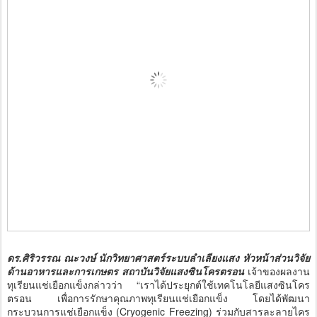
ดร.ศิริวรรณ ณะวงษ์ นักวิทยาศาสตร์ระบบลำเลียงแสง หัวหน้าส่วนวิจัย
ด้านอาหารและการเกษตร สถาบันวิจัยแสงซินโครตรอน
เจ้าของผลงาน
ทุเรียนแช่เยือกแข็งกล่าวว่า “เราได้ประยุกต์ใช้เทคโนโลยีแสงซินโคร
ตรอน เพื่อการรักษาคุณภาพทุเรียนแช่เยือกแข็ง โดยได้พัฒนา
กระบวนการแช่เยือกแข็ง (Cryogenic Freezing) ร่วมกับสารละลายไคร