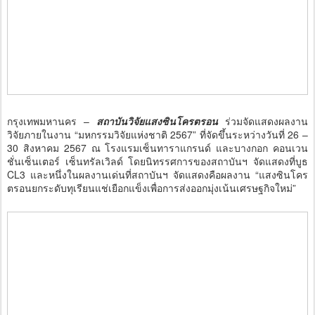
กรุงเทพมหานคร –
สถาบันวิจัยแสงซินโครตรอน
ร่วมจัดแสดงผลงาน
วิจัยภายในงาน “มหกรรมวิจัยแห่งชาติ 2567” ที่จัดขึ้นระหว่างวันที่ 26 –
30 สิงหาคม 2567 ณ โรงแรมเซ็นทาราแกรนด์ และบางกอก คอนเวน
ชั่นเซ็นเตอร์ เซ็นทรัลเวิลด์ โดยนิทรรศการของสถาบันฯ จัดแสดงที่บูธ
CL3 และหนึ่งในผลงานเด่นที่สถาบันฯ จัดแสดงคือผลงาน “แสงซินโคร
ตรอนยกระดับทุเรียนแช่เยือกแข็งเพื่อการส่งออกมุ่งเน้นเศรษฐกิจใหม่”