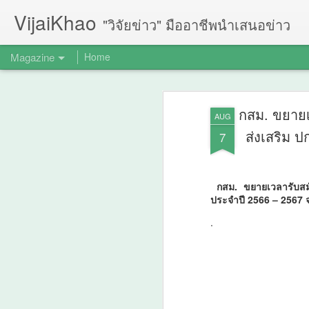
VijaiKhao
"วิจัยข่าว" มืออาชีพนำเสนอข่าว
Magazine
Home
กสม. ขยายเ
AUG
ส่งเสริม ป
7
กสม. ขยายเวลารับสมั
ประจำปี 2566 – 2567 จ
.