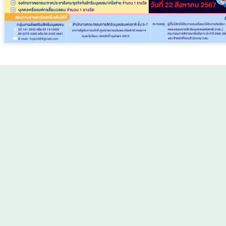
นครบาล 1 กัดไม่ปล่อย!
วธ. เดินหน้าจัดตั้ง และ
AUG
AUG
6
5
แกะรอยขยายผลกลุ่ม
รับรองวัดคาทอลิกแห่ง
นักบิน จับไอซ์ล๊อตมหึ
ใหม่หนุนบทบาทศาสน
มากว่า 300 โล ก่อนเข้า
สถาน เป็นแหล่งปลูกฝัง
มุมมองแบบไดนามิก ธีม. ขับเคลื่อนโดย
Blogger
.
รายงานการละเมิด
.
กลางกรุง
คุณธรรมของศาสนิ
กชน
นครบาล 1 กัดไม่ปล่อย! แกะรอย
ุษยชนแห่งชาติ (กสม.)
ขยายเวลารับสมัครและเสนอชื่อบุคคลและองค์กรที
ขยายผลกลุ่มนักบิน จับไอซ์ล๊อตมหึ
รองสิทธิมนุษยชน ประจำปี 2566 - 2567 เพื่อยกย่อง เชิดชู และประกาศเกี
วธ. เดินหน้าจัดตั้ง และรับรองวัด
“AppTech”​ ยกกำลังประเทศไทยจากฐานราก​ เมื่อ
สิทธิมนุษยชนให้สังคมได้รับรู้ ตลอดจนเพื่อเผยแพร่ประวัติผลงานให้เป็นแ
UG
มากว่า 300 โล ก่อนเข้ากลางกรุง
คาทอลิกแห่งใหม่หนุนบทบาทศาสน
่นในสังคม รวมทั้งเพื่อรณรงค์ให้ประชาชนตระหนักถึงความสำคัญของสิทธิ
5
เทคโนโลยีที่เหมาะสมเป็นกลไกยกระดับทุนมนุษย์
สถาน เป็นแหล่งปลูกฝังคุณธรรม
รางวัล ดังนี้
ย้อนไปเมื่อ 16 มี.ค.2569 ที่ผ่านมา
ของศาสนิกชน
AppTech”​ ยกกำลังประเทศไทยจากฐานราก​ เมื่อเทคโนโลยีที่เหมาะสมเป็น
กก.สืบสวนนครบาล 1 บช.น.
ลไกยกระดับทุนมนุษย์
นางสาวซาบีดา ไทยเศรษฐ์ รัฐมนตรี
กลุ่มบุคคล จำนวน 6 รางวัล
ว่าการกระทรวงวัฒนธรรม
่วยบริหารจัดการทุนด้านพัฒนาพื้นที่ (บพท.) สำนักงานเร่งรัดการวิจัย
(รมว.วธ.) เปิดเผยว่า ที่ประชุมคณะ
ละนวัตกรรมเพื่อเพิ่มความสามารถการแข่งขันและการพัฒนาพื้นที่
ะสิทธิทางการเมือง ไม่เกิน 2 รางวัล
รัฐมนตรี (ครม.) เมื่อวันที่ 5
องค์การมหาชน)
กิจ สังคม และวัฒนธรรม ไม่เกิน 2 รางวัล
สิงหาคม 2569 มีมติเห็นชอบการจัด
ตั้งวัดคาทอลิกจำนวน 5 แห่ง และ
ะเทศไทยกำลังเข้าสู่ช่วงเวลาที่โจทย์เศรษฐกิจไม่ใช่เพียง “ทำอย่างไรให้
นเปราะบาง ไม่เกิน 2 รางวัล
เห็นชอบการรับรองวัดคาทอลิกเพิ่ม
ศรษฐกิจเติบโต” แต่คือ ทำอย่างไรให้การเติบโตทางเศรษฐกิจสร้างโอกาสให้
กรมบังคับคดี กระทรวงยุติธรรม ประกาศความพร้อมอีก
UG
เติมอีก 1 แห่ง ตามที่กระทรวง
นจำนวนมากขึ้น และทำให้คนในทุกพื้นที่สามารถเป็นผู้สร้างมูลค่าทาง
4
ครั้งในการเข้าร่วมงานมหกรรมทางการเงินครั้งยิ่งใหญ่
วัฒนธรรม (วธ.) เสนอ เพื่อเป็นวัด
ศรษฐกิจได้ด้วยตนเอง