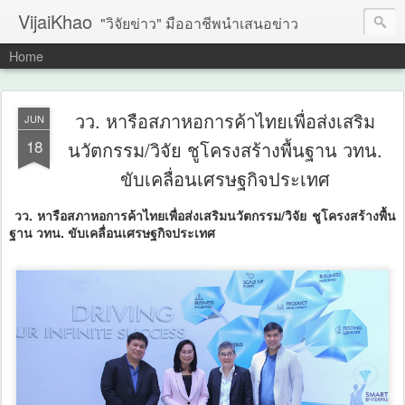
VijaiKhao
"วิจัยข่าว" มืออาชีพนำเสนอข่าว
Home
วว. หารือสภาหอการค้าไทยเพื่อส่งเสริม
JUN
18
นวัตกรรม/วิจัย ชูโครงสร้างพื้นฐาน วทน.
ขับเคลื่อนเศรษฐกิจประเทศ
วว. หารือสภาหอการค้าไทยเพื่อส่งเสริมนวัตกรรม/วิจัย ชูโครงสร้างพื้น
ฐาน วทน. ขับเคลื่อนเศรษฐกิจประเทศ