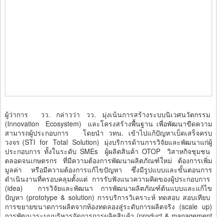
ผู้ว่าการ วว. กล่าวว่า วว. มุ่งเน้นการสร้างระบบนิเวศนวัตกรรม
(Innovation Ecosystem) และโครงสร้างพื้นฐาน เพื่อพัฒนาขีดความ
สามารถผู้ประกอบการ โดยนำ วทน. เข้าไปแก้ปัญหาเบ็ดเสร็จครบ
วงจร (STI for Total Solution) มุ่งบริการด้านการวิจัยและพัฒนาแก่ผู้
ประกอบการ ทั้งในระดับ SMEs ผู้ผลิตสินค้า OTOP วิสาหกิจชุมชน
ตลอดจนเกษตรกร ที่มีความต้องการพัฒนาผลิตภัณฑ์ใหม่ ต้องการเพิ่ม
มูลค่า หรือมีความต้องการแก้ไขปัญหา ซึ่งมีรูปแบบและขั้นตอนการ
ดำเนินงานที่ครอบคลุมตั้งแต่ การรับฟังแนวความคิดของผู้ประกอบการ
(idea) การวิจัยและพัฒนา การพัฒนาผลิตภัณฑ์ต้นแบบและแก้ไข
ปัญหา (prototype & solution) การบริการวิเคราะห์ ทดสอบ สอบเทียบ
การขยายขนาดการผลิตจากห้องทดลองสู่ระดับการผลิตจริง (scale up)
การพัฒนาระบบบริหารจัดการการผลิตสินค้า (product & management