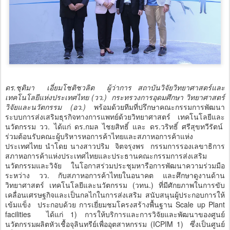
ดร.ชุติมา เอี่ยมโชติชวลิต ผู้ว่าการ สถาบันวิจัยวิทยาศาสตร์และ
เทคโนโลยีแห่งประเทศไทย (วว.) กระทรวงการอุดมศึกษา วิทยาศาสตร์
วิจัยและนวัตกรรม (อว.)
พร้อมด้วยทีมที่ปรึกษาคณะกรรมการพัฒนา
ระบบการส่งเสริมธุรกิจทางการแพทย์ด้วยวิทยาศาสตร์ เทคโนโลยีและ
นวัตกรรม วว. ได้แก่ ดร.กมล ไชยสิทธิ์ และ ดร.วริทธิ์ ศรีสุขทวีรัตน์
ร่วมต้อนรับคณะผู้บริหารหอการค้าไทยและสภาหอการค้าแห่ง
ประเทศไทย นำโดย นางสาวปริม จิตจรุงพร กรรมการรองเลขาธิการ
สภาหอการค้าแห่งประเทศไทยและประธานคณะกรรมการส่งเสริม
นวัตกรรมและวิจัย ในโอกาสร่วมประชุมหารือการพัฒนาความร่วมมือ
ระหว่าง วว. กับสภาหอการค้าไทยในอนาคต และศึกษาดูงานด้าน
วิทยาศาสตร์ เทคโนโลยีและนวัตกรรม (วทน.) ที่มีศักยภาพในการขับ
เคลื่อนเศรษฐกิจและเป็นกลไกในการส่งเสริม สนับสนุนผู้ประกอบการให้
เข้มแข็ง ประกอบด้วย การเยี่ยมชมโครงสร้างพื้นฐาน Scale up Plant
facilities ได้แก่ 1) การให้บริการและการวิจัยและพัฒนาของศูนย์
นวัตกรรมผลิตหัวเชื้อจุลินทรีย์เพื่ออุตสาหกรรม (ICPIM 1) ซึ่งเป็นศูนย์