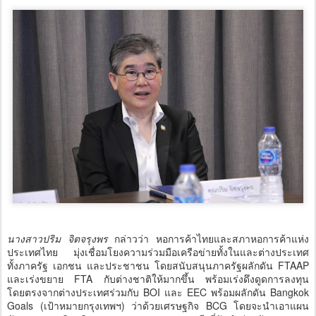
นางสาวปริม จิตจรุงพร
กล่าวว่า หอการค้าไทยและสภาหอการค้าแห่ง
ประเทศไทย มุ่งเชื่อมโยงความร่วมมือเครือข่ายทั้งในและต่างประเทศ
ทั้งภาครัฐ เอกชน และประชาชน โดยสนับสนุนภาครัฐผลักดัน FTAAP
และเร่งขยาย FTA กับต่างชาติให้มากขึ้น พร้อมเร่งดึงดูดการลงทุน
โดยตรงจากต่างประเทศร่วมกับ BOI และ EEC พร้อมผลักดัน Bangkok
Goals (เป้าหมายกรุงเทพฯ) ว่าด้วยเศรษฐกิจ BCG โดยจะนำเอาแผน