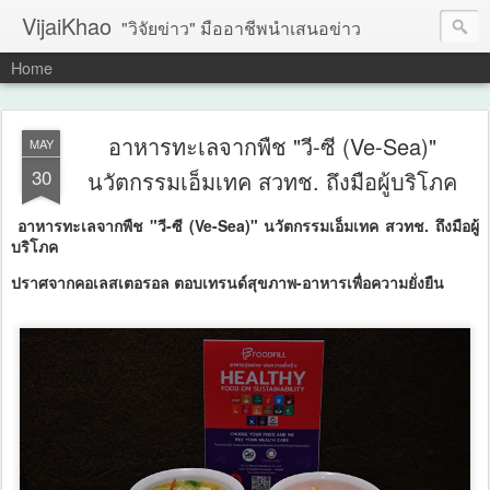
VijaiKhao
"วิจัยข่าว" มืออาชีพนำเสนอข่าว
Home
อาหารทะเลจากพืช "วี-ซี (Ve-Sea)"
MAY
30
นวัตกรรมเอ็มเทค สวทช. ถึงมือผู้บริโภค
อาหารทะเลจากพืช "วี-ซี (Ve-Sea)" นวัตกรรมเอ็มเทค สวทช. ถึงมือผู้
บริโภค
ปราศจากคอเลสเตอรอล ตอบเทรนด์สุขภาพ-อาหารเพื่อความยั่งยืน