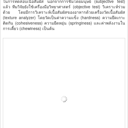
ในการทดสอบเนื้อสัมผัส นอกจากการชิมโดยมนุษย์ (subjective test)
แล้ว ทีมวิจัยยังใช้เครื่องมือวิทยาศาสตร์ (objective test) วิเคราะห์ร่วม
ด้วย โดยมีการวิเคราะห์เนื้อสัมผัสของอาหารด้วยเครื่องวัดเนื้อสัมผัส
(texture analyzer) โดยวัดเป็นค่าความแข็ง (hardness) ความยึดเกาะ
ติดกัน (cohesiveness) ความยืดหยุ่น (springiness) และค่าพลังงานใน
การเคี้ยว (chewiness) เป็นต้น