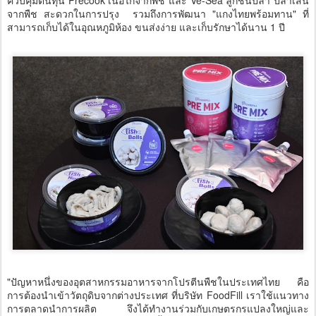
จากพืช สะดวกในการปรุง รวมถึงการพัฒนา "แกงไทยพร้อมทาน" ที่
สามารถเก็บได้ในอุณหภูมิห้อง ขนส่งง่าย และเก็บรักษาได้นาน 1 ปี
"ปัญหาหนึ่งของอุตสาหกรรมอาหารจากโปรตีนพืชในประเทศไทย คือ
การต้องนำเข้าวัตถุดิบจากต่างประเทศ ที่บริษัท FoodFill เราใช้แนวทาง
การตลาดนำการผลิต จึงได้ทำงานร่วมกับเกษตรกรแปลงใหญ่และ