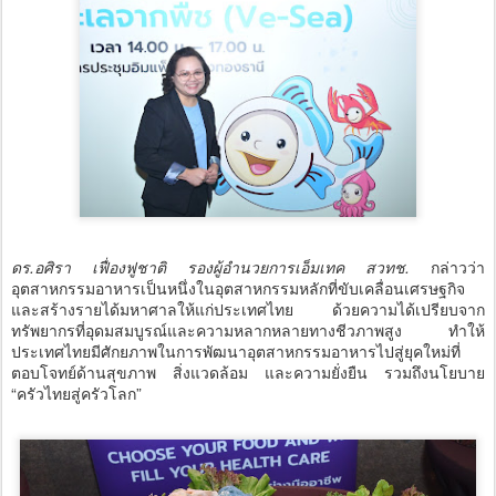
ดร.อศิรา เฟื่องฟูชาติ รองผู้อำนวยการเอ็มเทค สวทช.
กล่าวว่า
อุตสาหกรรมอาหารเป็นหนึ่งในอุตสาหกรรมหลักที่ขับเคลื่อนเศรษฐกิจ
และสร้างรายได้มหาศาลให้แก่ประเทศไทย ด้วยความได้เปรียบจาก
ทรัพยากรที่อุดมสมบูรณ์และความหลากหลายทางชีวภาพสูง ทำให้
ประเทศไทยมีศักยภาพในการพัฒนาอุตสาหกรรมอาหารไปสู่ยุคใหม่ที่
ตอบโจทย์ด้านสุขภาพ สิ่งแวดล้อม และความยั่งยืน รวมถึงนโยบาย
“ครัวไทยสู่ครัวโลก”