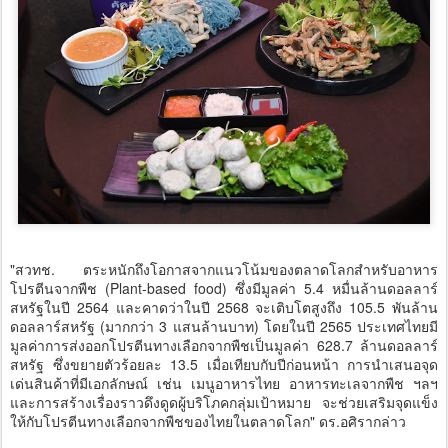
"สวทช. ตระหนักถึงโอกาสจากแนวโน้มของตลาดโลกสำหรับอาหาร
โปรตีนจากพืช (Plant-based food) ซึ่งมีมูลค่า 5.4 หมื่นล้านดอลลาร์
สหรัฐในปี 2564 และคาดว่าในปี 2568 จะเติบโตสูงถึง 105.5 พันล้าน
ดอลลาร์สหรัฐ (มากกว่า 3 แสนล้านบาท) โดยในปี 2565 ประเทศไทยมี
มูลค่าการส่งออกโปรตีนทางเลือกจากพืชเป็นมูลค่า 628.7 ล้านดอลลาร์
สหรัฐ ซึ่งขยายตัวร้อยละ 13.5 เมื่อเทียบกับปีก่อนหน้า การนำเสนอจุด
เด่นสินค้าที่มีเอกลักษณ์ เช่น เมนูอาหารไทย อาหารทะเลจากพืช ฯลฯ
และการสร้างเรื่องราวดึงดูดผู้บริโภคกลุ่มเป้าหมาย จะช่วยเสริมจุดแข็ง
ให้กับโปรตีนทางเลือกจากพืชของไทยในตลาดโลก" ดร.อศิรากล่าว