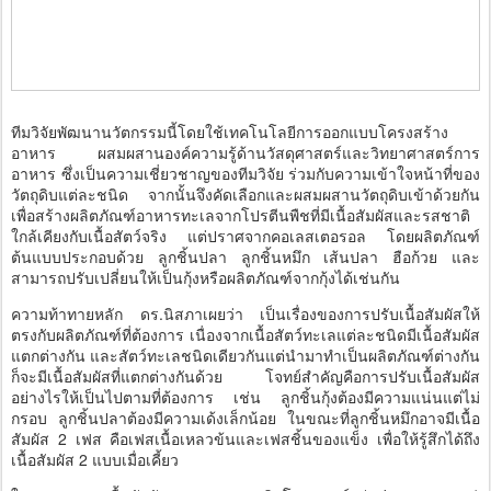
ทีมวิจัยพัฒนานวัตกรรมนี้โดยใช้เทคโนโลยีการออกแบบโครงสร้าง
อาหาร ผสมผสานองค์ความรู้ด้านวัสดุศาสตร์และวิทยาศาสตร์การ
อาหาร ซึ่งเป็นความเชี่ยวชาญของทีมวิจัย ร่วมกับความเข้าใจหน้าที่ของ
วัตถุดิบแต่ละชนิด จากนั้นจึงคัดเลือกและผสมผสานวัตถุดิบเข้าด้วยกัน
เพื่อสร้างผลิตภัณฑ์อาหารทะเลจากโปรตีนพืชที่มีเนื้อสัมผัสและรสชาติ
ใกล้เคียงกับเนื้อสัตว์จริง แต่ปราศจากคอเลสเตอรอล โดยผลิตภัณฑ์
ต้นแบบประกอบด้วย ลูกชิ้นปลา ลูกชิ้นหมึก เส้นปลา ฮือก้วย และ
สามารถปรับเปลี่ยนให้เป็นกุ้งหรือผลิตภัณฑ์จากกุ้งได้เช่นกัน
ความท้าทายหลัก ดร.นิสภาเผยว่า เป็นเรื่องของการปรับเนื้อสัมผัสให้
ตรงกับผลิตภัณฑ์ที่ต้องการ เนื่องจากเนื้อสัตว์ทะเลแต่ละชนิดมีเนื้อสัมผัส
แตกต่างกัน และสัตว์ทะเลชนิดเดียวกันแต่นำมาทำเป็นผลิตภัณฑ์ต่างกัน
ก็จะมีเนื้อสัมผัสที่แตกต่างกันด้วย โจทย์สำคัญคือการปรับเนื้อสัมผัส
อย่างไรให้เป็นไปตามที่ต้องการ เช่น ลูกชิ้นกุ้งต้องมีความแน่นแต่ไม่
กรอบ ลูกชิ้นปลาต้องมีความเด้งเล็กน้อย ในขณะที่ลูกชิ้นหมึกอาจมีเนื้อ
สัมผัส 2 เฟส คือเฟสเนื้อเหลวข้นและเฟสชิ้นของแข็ง เพื่อให้รู้สึกได้ถึง
เนื้อสัมผัส 2 แบบเมื่อเคี้ยว