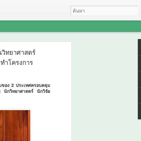
 LAB INTERNATIONAL
นวิทยาศาสตร์
 Bio+HealthTech
ารทำโครงการ
IONAL และ
EM INTERNATIONAL
รรมของ 2 ประเทศครอบคลุม
 นักวิทยาศาสตร์ นักวิจัย
I ขับเคลื่อนนวัตกรรม
ร์และสุขภาพ ยกระดับ
์กลางอาเซียน
NAL 2026 ผนึก Bio+HealthTech
reCHEM INTERNATIONAL เปิดเวที AI