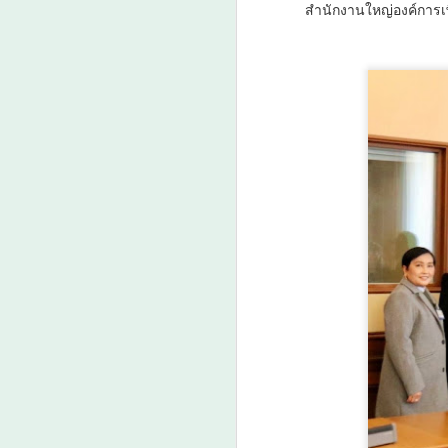
สำนักงานใหญ่องค์การเ
ศน. ร่วมกับสำนักงาน
AUG
6
วัฒนธรรมจังหวัด 14
จังหวัดภาคใต้ จัด
“มหกรรมสีสันแห่ง
ศรัทธา พัฒนาชุมชน
คุณธรรมพลังบวร”
สืบสานคุณธรรม ต่อย
A
อดทุนวัฒนธรรมสู่
ชุมชน
ศน. ร่วมกับสำนักงานวัฒนธรรม
จังหวัด 14 จังหวัดภาคใต้ จัด
“มหกรรมสีสันแห่งศรัทธา พัฒนา
ศ