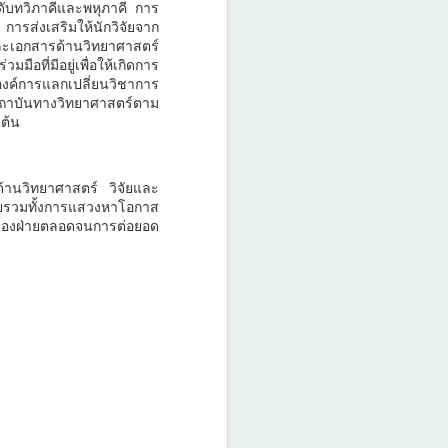
ับทวิภาคีและพหุภาคี การ
ารส่งเสริมให้นักวิจัยจาก
และเอกสารด้านวิทยาศาสตร์
ที่มีอยู่เพื่อให้เกิดการ
งค์การแลกเปลี่ยนวิชาการ
สถาบันทางวิทยาศาสตร์ตาม
ต้น
านวิทยาศาสตร์ วิจัยและ
ทยรวมทั้งการแสวงหาโอกาส
สองฝ่ายตลอดจนการต่อยอด