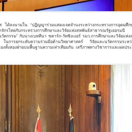
าส ได้ลงนามใน “ปฏิญญาร่วมแสดงเจตจำนงระหว่างกระทรวงการอุดมศึกษ
จักรไทยกับกระทรวงการศึกษาและวิจัยแห่งสหพันธ์สาธารณรัฐเยอรมนี 
มูลนิธิกองทุนนิยมไทย จับมือ กระทรวงวัฒนธรรม แถลง
UG
นวัตกรรม” กับนางเบททีนา ชตาร์ก-วัทซิงเงอร์ รมว.การศึกษาและวิจัยแห่
6
เปิดตัวโครงการ ประกวดอัตลักษณ์อาหารภูมิภาค "รส
ี ในการยกระดับความร่วมมือด้านวิทยาศาสตร์ วิจัยและนวัตกรรมระหว่
องทั้งสองฝ่ายบนพื้นฐานความเท่าเทียมกัน เสรีภาพทางวิชาการและผลประโ
ถิ่นไทย" เฟ้นหาเมนูต้นตำรับ 4 ภูมิภาค ดัน Soft Power สู่
ระดับโลก
ูลนิธิกองทุนนิยมไทย จับมือ กระทรวงวัฒนธรรม แถลงเปิดตัวโครงการ
ระกวดอัตลักษณ์อาหารภูมิภาค "รสถิ่นไทย" เฟ้นหาเมนูต้นตำรับ 4 ภูมิภาค
น Soft Power สู่ระดับโลก
ื่อวันที่ 5 สิงหาคม 2569 — มูลนิธิกองทุนนิยมไทย ร่วมกับกระทรวง
ัฒนธรรม โดยกรมส่งเสริมวัฒนธรรม แถลงข่าวเปิดตัวโครงการประกวดอัต
ักษณ์อาหารภูมิภาค "รสถิ่นไทย" ณ มูลนิธิกองทุนนิยมไทย เขตบางรัก
นครบาล 1 กัดไม่ปล่อย! แกะรอยขยายผลกลุ่มนักบิน จับ
UG
ุงเทพฯ เพื่อรวบรวม ยกระดับ และส่งเสริมอัตลักษณ์อาหารท้องถิ่นไทยสู่
6
ไอซ์ล๊อตมหึมากว่า 300 โล ก่อนเข้ากลางกรุง
รสร้างมูลค่าเพิ่มทางเศรษฐกิจ และการท่องเที่ยวเชิงอาหาร อย่างยั่งยืน
ครบาล 1 กัดไม่ปล่อย! แกะรอยขยายผลกลุ่มนักบิน จับไอซ์ล๊อตมหึมากว่า
00 โล ก่อนเข้ากลางกรุง
านแถลงข่า